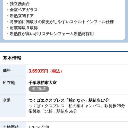
・独立洗面台
・全室ペアガラス
・断熱玄関ドア
・将来的に間取りの変更がしやすいスケルトインフィル仕様
・耐震等級３取得
・断熱性が高いポリスチレンフォーム断熱材採用
基本情報
価格
3,690
万円（税込）
所在地
千葉県柏市大室
周辺地図
交通
つくばエクスプレス「柏たなか」駅徒歩17分
つくばエクスプレス「柏の葉キャンパス」駅徒歩29分
常磐線「北柏」駅徒歩56分
土地面積
176m² 公簿