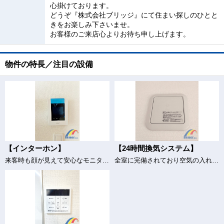
心掛けております。
どうぞ『株式会社ブリッジ』にて住まい探しのひとと
きをお楽しみ下さいませ。
お客様のご来店心よりお待ち申し上げます。
物件の特長／注目の設備
【インターホン】
【24時間換気システム】
来客時も顔が見えて安心なモニター付きインターホン
全室に完備されており空気の入れ替えもバッチリ♪