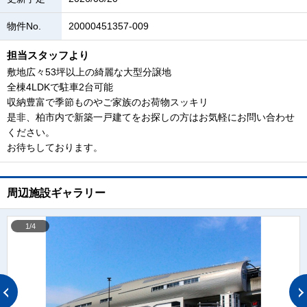
物件No.
20000451357-009
担当スタッフより
敷地広々53坪以上の綺麗な大型分譲地
全棟4LDKで駐車2台可能
収納豊富で季節ものやご家族のお荷物スッキリ
是非、柏市内で新築一戸建てをお探しの方はお気軽にお問い合わせ
ください。
お待ちしております。
周辺施設ギャラリー
1/4