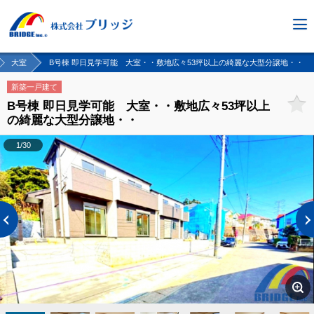
大室
B号棟 即日見学可能 大室・・敷地広々53坪以上の綺麗な大型分譲地・・
新築一戸建て
B号棟 即日見学可能 大室・・敷地広々53坪以上
の綺麗な大型分譲地・・
1/30