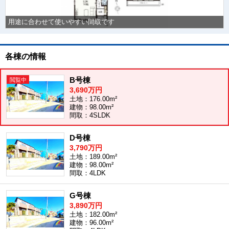
用途に合わせて使いやすい間取です
各棟の情報
B号棟
3,690万円
土地：176.00m²
建物：98.00m²
間取：4SLDK
D号棟
3,790万円
土地：189.00m²
建物：98.00m²
間取：4LDK
G号棟
3,890万円
土地：182.00m²
建物：96.00m²