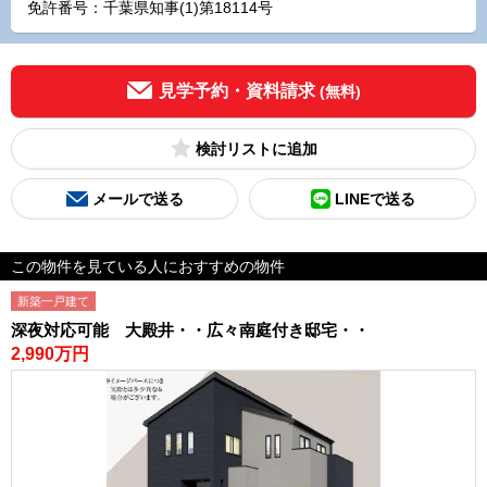
免許番号：千葉県知事(1)第18114号
見学予約・資料請求
(無料)
検討リスト
メールで送る
LINEで送る
この物件を見ている人におすすめの物件
新築一戸建て
深夜対応可能 大殿井・・広々南庭付き邸宅・・
2,990万円