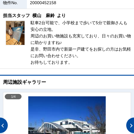
物件No.
20000452158
担当スタッフ
横山 麻鈴
より
駐車2台可能で、小学校まで歩いて5分で親御さんも
安心の立地。
周辺のお買い物施設も充実しており、日々のお買い物
に助かりますね♪
是非、野田市内で新築一戸建てをお探しの方はお気軽
にお問い合わせください。
お待ちしております。
周辺施設ギャラリー
1/4