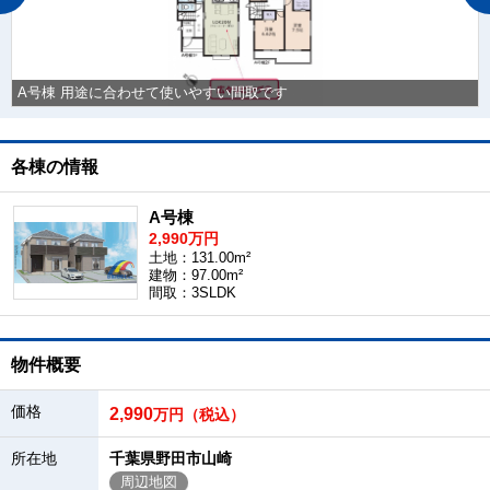
A号棟 用途に合わせて使いやすい間取です
各棟の情報
A号棟
2,990万円
土地：131.00m²
建物：97.00m²
間取：3SLDK
物件概要
価格
2,990
万円（税込）
所在地
千葉県野田市山崎
周辺地図