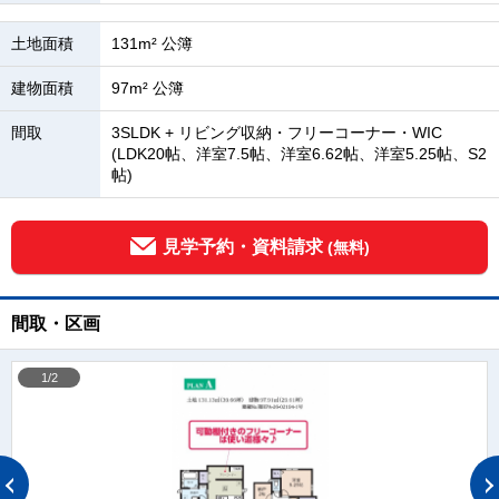
土地面積
131m² 公簿
建物面積
97m² 公簿
間取
3SLDK + リビング収納・フリーコーナー・WIC
(LDK20帖、洋室7.5帖、洋室6.62帖、洋室5.25帖、S2
帖)
見学予約・資料請求
(無料)
間取・区画
1/2