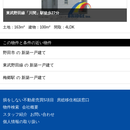
東武野田線「川間」駅徒歩27分
土地：163m² 建物：100m² 間取：4LDK
この物件と条件の近い物件
野田市 の 新築一戸建て
東武野田線 の 新築一戸建て
梅郷駅 の 新築一戸建て
損をしない不動産売買5項目
房総移住相談窓口
物件検索
会社概要
スタッフ紹介
お問い合わせ
個人情報の取り扱い