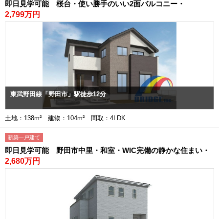
即日見学可能 桜台・使い勝手のいい2面バルコニー・
2,799万円
東武野田線「野田市」駅徒歩12分
土地：138m² 建物：104m² 間取：4LDK
新築一戸建て
即日見学可能 野田市中里・和室・WIC完備の静かな住まい・
2,680万円