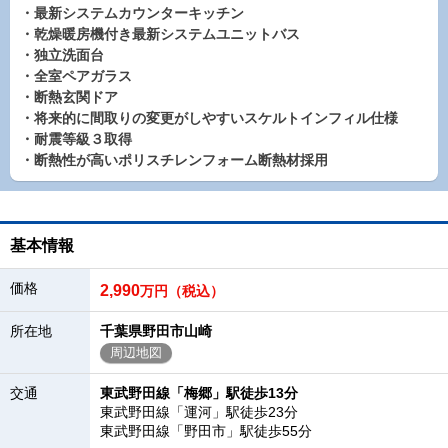
・最新システムカウンターキッチン
・乾燥暖房機付き最新システムユニットバス
・独立洗面台
・全室ペアガラス
・断熱玄関ドア
・将来的に間取りの変更がしやすいスケルトインフィル仕様
・耐震等級３取得
・断熱性が高いポリスチレンフォーム断熱材採用
基本情報
価格
2,990
万円（税込）
所在地
千葉県野田市山崎
周辺地図
交通
東武野田線「梅郷」駅徒歩13分
東武野田線「運河」駅徒歩23分
東武野田線「野田市」駅徒歩55分