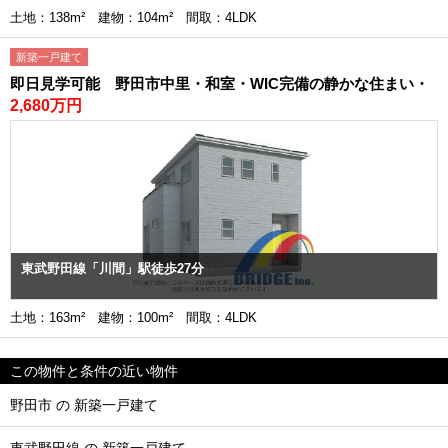
土地：138m² 建物：104m² 間取：4LDK
新築一戸建て
即日見学可能 野田市中里・和室・WIC完備の静かな住まい・
2,680万円
東武野田線「川間」駅徒歩27分
土地：163m² 建物：100m² 間取：4LDK
この物件と条件の近い物件
野田市 の 新築一戸建て