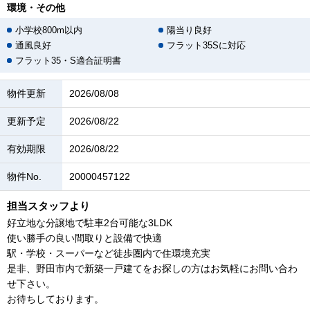
環境・その他
小学校800m以内
陽当り良好
通風良好
フラット35Sに対応
フラット35・S適合証明書
物件更新
2026/08/08
更新予定
2026/08/22
有効期限
2026/08/22
物件No.
20000457122
担当スタッフより
好立地な分譲地で駐車2台可能な3LDK
使い勝手の良い間取りと設備で快適
駅・学校・スーパーなど徒歩圏内で住環境充実
是非、野田市内で新築一戸建てをお探しの方はお気軽にお問い合わ
せ下さい。
お待ちしております。