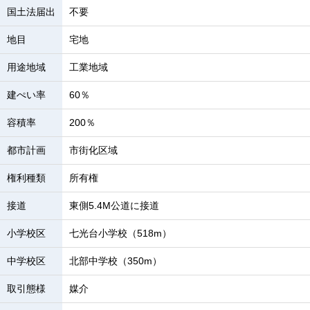
国土法届出
不要
地目
宅地
用途地域
工業地域
建ぺい率
60％
容積率
200％
都市計画
市街化区域
権利種類
所有権
接道
東側5.4M公道に接道
小学校区
七光台小学校（518m）
中学校区
北部中学校（350m）
取引態様
媒介