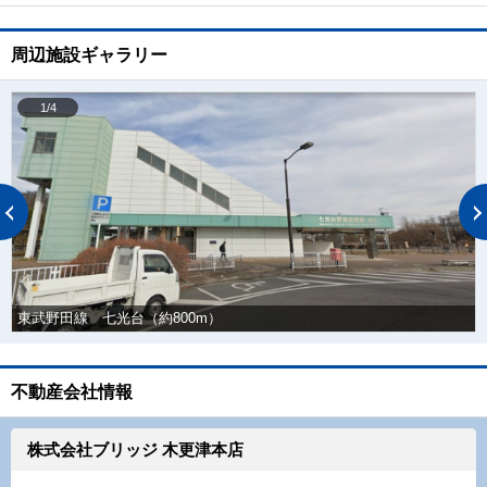
周辺施設ギャラリー
1/4
東武野田線 七光台（約800m）
不動産会社情報
株式会社ブリッジ 木更津本店