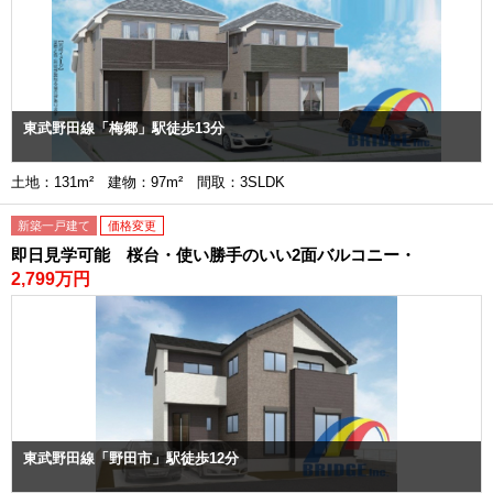
東武野田線「梅郷」駅徒歩13分
土地：131m² 建物：97m² 間取：3SLDK
新築一戸建て
価格変更
即日見学可能 桜台・使い勝手のいい2面バルコニー・
2,799万円
東武野田線「野田市」駅徒歩12分