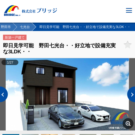
野田市
七光台
即日見学可能 野田七光台・・好立地で設備充実な3LDK・・
新築一戸建て
即日見学可能 野田七光台・・好立地で設備充実
な3LDK・・
1/27