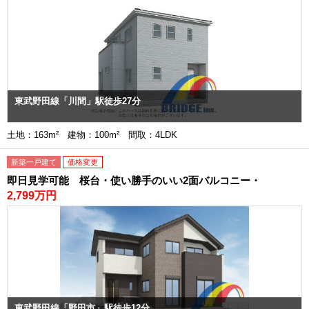
東武野田線「川間」駅徒歩27分
土地：163m² 建物：100m² 間取：4LDK
新築一戸建て
価格変更
即日見学可能 桜台・使い勝手のいい2面バルコニー・
2,799万円
東武野田線「野田市」駅徒歩12分