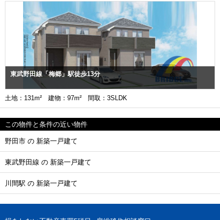
東武野田線「梅郷」駅徒歩13分
土地：131m² 建物：97m² 間取：3SLDK
この物件と条件の近い物件
野田市 の 新築一戸建て
東武野田線 の 新築一戸建て
川間駅 の 新築一戸建て