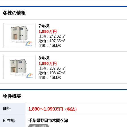
各棟の情報
7号棟
1,890万円
土地：242.02m²
建物：107.65m²
間取：4SLDK
8号棟
1,990万円
土地：237.95m²
建物：108.47m²
間取：4SLDK
物件概要
価格
1,890
1,990
〜
万円（税込）
所在地
千葉県野田市木間ケ瀬
周辺地図