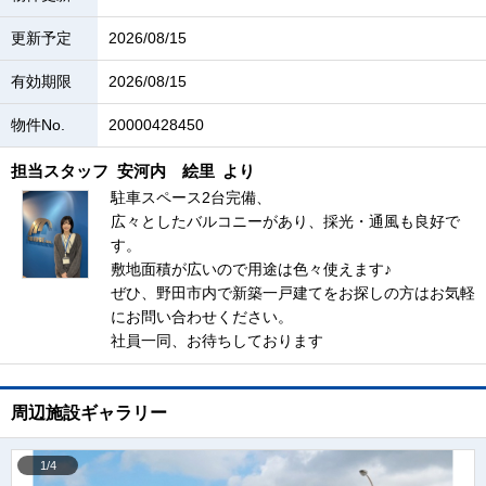
更新予定
2026/08/15
有効期限
2026/08/15
物件No.
20000428450
担当スタッフ
安河内 絵里
より
駐車スペース2台完備、
広々としたバルコニーがあり、採光・通風も良好で
す。
敷地面積が広いので用途は色々使えます♪
ぜひ、野田市内で新築一戸建てをお探しの方はお気軽
にお問い合わせください。
社員一同、お待ちしております
周辺施設ギャラリー
1/4