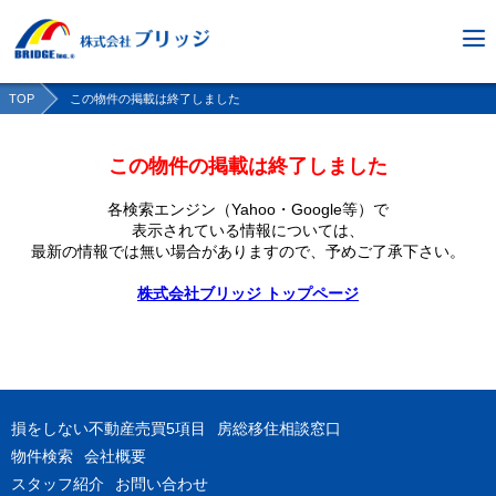
TOP
この物件の掲載は終了しました
この物件の掲載は終了しました
各検索エンジン（Yahoo・Google等）で
表示されている情報については、
最新の情報では無い場合がありますので、
予めご了承下さい。
株式会社ブリッジ トップページ
損をしない不動産売買5項目
房総移住相談窓口
物件検索
会社概要
スタッフ紹介
お問い合わせ