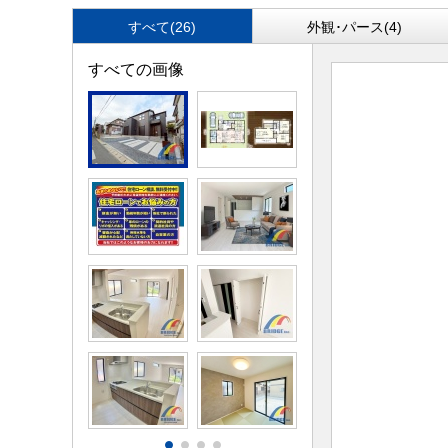
すべて(26)
外観･パース(4)
すべての画像