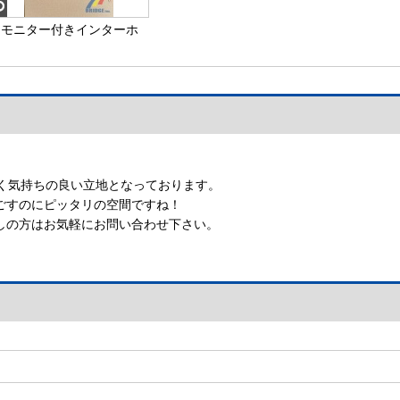
【モニター付きインターホ
ン】
良く気持ちの良い立地となっております。
ごすのにピッタリの空間ですね！
しの方はお気軽にお問い合わせ下さい。