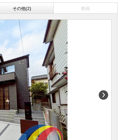
その他(2)
動画