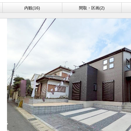
内観(16)
間取・区画(2)