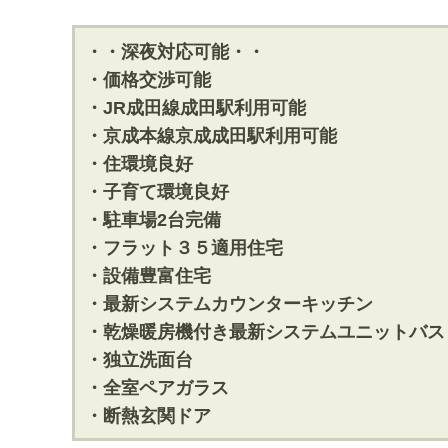
・・深夜対応可能・・
・価格交渉可能
・JR成田線成田駅利用可能
・京成本線京成成田駅利用可能
・住環境良好
・子育て環境良好
・駐車場2台完備
・フラット３５適用住宅
・設備豊富住宅
・最新システムカウンターキッチン
・乾燥暖房機付き最新システムユニットバス
・独立洗面台
・全室ペアガラス
・断熱玄関ドア