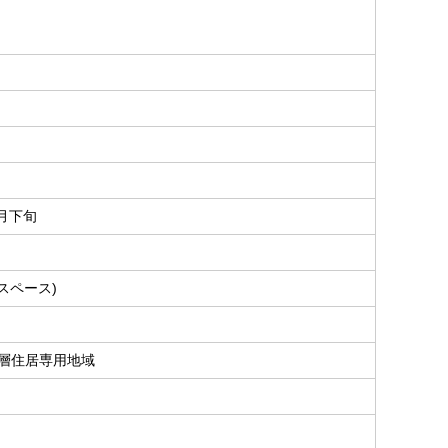
9月下旬
スペース)
層住居専用地域