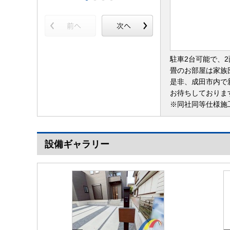
駐車2台可能で、
畳のお部屋は家族
是非、成田市内で
お待ちしておりま
※同社同等仕様施
設備ギャラリー