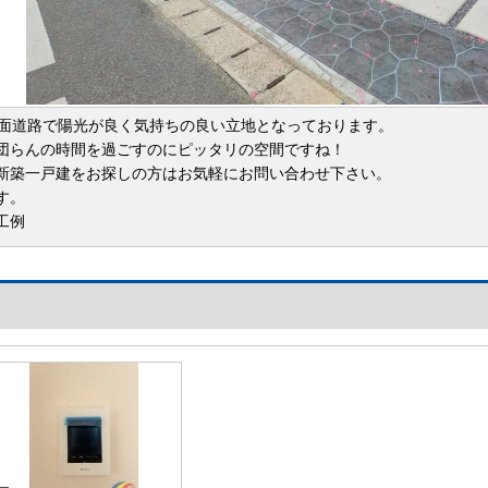
2面道路で陽光が良く気持ちの良い立地となっております。
団らんの時間を過ごすのにピッタリの空間ですね！
新築一戸建をお探しの方はお気軽にお問い合わせ下さい。
す。
工例