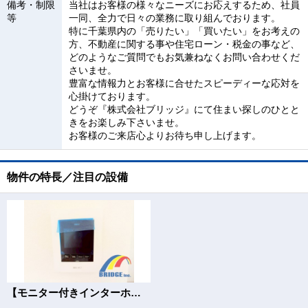
備考・制限
当社はお客様の様々なニーズにお応えするため、社員
等
一同、全力で日々の業務に取り組んでおります。
特に千葉県内の「売りたい」「買いたい」をお考えの
方、不動産に関する事や住宅ローン・税金の事など、
どのようなご質問でもお気兼ねなくお問い合わせくだ
さいませ。
豊富な情報力とお客様に合せたスピーディーな応対を
心掛けております。
どうぞ『株式会社ブリッジ』にて住まい探しのひとと
きをお楽しみ下さいませ。
お客様のご来店心よりお待ち申し上げます。
物件の特長／注目の設備
【モニター付きインターホン】