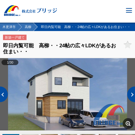
木更津市
高柳
即日内覧可能 高柳・・24帖の広々LDKがあるお住まい・・
新築一戸建て
即日内覧可能 高柳・・24帖の広々LDKがあるお
住まい・・
1/30