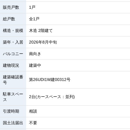
販売戸数
1戸
総戸数
全1戸
構造・規模
木造 2階建て
築年・入居
2026年8月中旬
バルコニー
南向き
建物現況
建築中
建築確認番
第26UDI1W建00312号
号
駐車スペー
2台(カースペース：並列)
ス
引渡時期
相談
国土法届出
不要