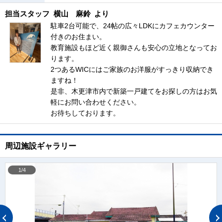
担当スタッフ
横山 麻鈴
より
駐車2台可能で、24帖の広々LDKにカフェカウンター
付きのお住まい。
教育施設もほど近く親御さんも安心の立地となってお
ります。
2つあるWICにはご家族のお洋服がすっきり収納でき
ますね！
是非、木更津市内で新築一戸建てをお探しの方はお気
軽にお問い合わせください。
お待ちしております。
周辺施設ギャラリー
1/4