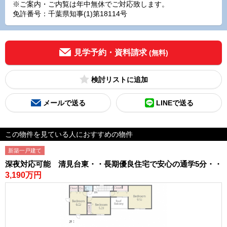
※ご案内・ご内覧は年中無休でご対応致します。
免許番号：千葉県知事(1)第18114号
見学予約・資料請求
(無料)
検討リスト
メールで送る
LINEで送る
この物件を見ている人におすすめの物件
新築一戸建て
深夜対応可能 清見台東・・長期優良住宅で安心の通学5分・・
3,190万円