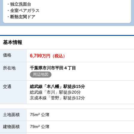
・独立洗面台
・全室ペアガラス
・断熱玄関ドア
基本情報
価格
6,799
万円（税込）
所在地
千葉県市川市平田４丁目
周辺地図
交通
総武線「本八幡」駅徒歩15分
総武線「市川」駅徒歩20分
京成本線「菅野」駅徒歩12分
土地面積
75m² 公簿
建物面積
79m² 公簿