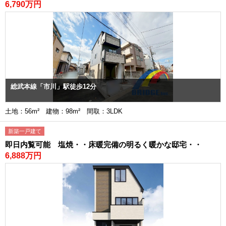
6,790万円
総武本線「市川」駅徒歩12分
土地：56m² 建物：98m² 間取：3LDK
新築一戸建て
即日内覧可能 塩焼・・床暖完備の明るく暖かな邸宅・・
6,888万円