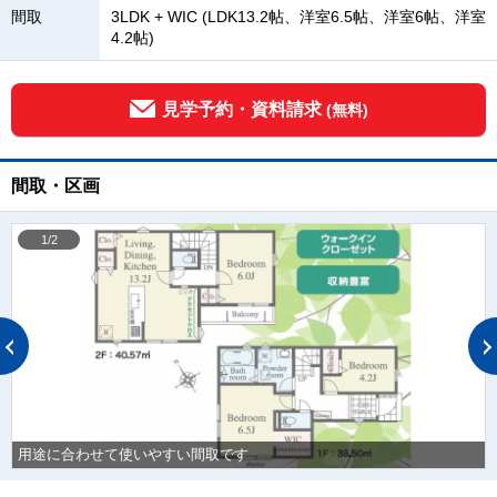
間取
3LDK + WIC (LDK13.2帖、洋室6.5帖、洋室6帖、洋室
4.2帖)
見学予約・資料請求
(無料)
間取・区画
1/2
用途に合わせて使いやすい間取です