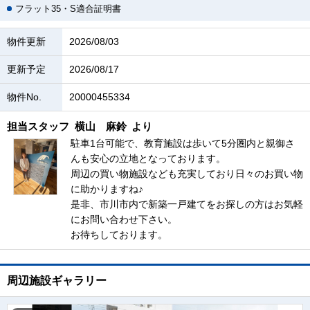
フラット35・S適合証明書
物件更新
2026/08/03
更新予定
2026/08/17
物件No.
20000455334
担当スタッフ
横山 麻鈴
より
駐車1台可能で、教育施設は歩いて5分圏内と親御さ
んも安心の立地となっております。
周辺の買い物施設なども充実しており日々のお買い物
に助かりますね♪
是非、市川市内で新築一戸建てをお探しの方はお気軽
にお問い合わせ下さい。
お待ちしております。
周辺施設ギャラリー