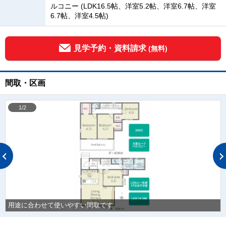
ルコニー (LDK16.5帖、洋室5.2帖、洋室6.7帖、洋室
6.7帖、洋室4.5帖)
見学予約・資料請求
(無料)
間取・区画
1/2
用途に合わせて使いやすい間取です