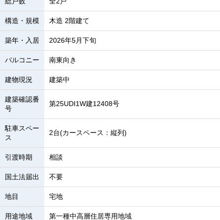
総戸数
全2戸
構造・規模
木造 2階建て
築年・入居
2026年5月下旬
バルコニー
南東向き
建物現況
建築中
建築確認番
第25UDI1W建12408号
号
駐車スペー
2台(カースペース：縦列)
ス
引渡時期
相談
国土法届出
不要
地目
宅地
用途地域
第一種中高層住居専用地域