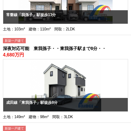
常磐線「我孫子」駅徒歩13分
土地：103m² 建物：110m² 間取：2LDK
新築一戸建て
深夜対応可能 東我孫子・・東我孫子駅まで8分・・
4,680万円
成田線「東我孫子」駅徒歩8分
土地：149m² 建物：98m² 間取：3LDK
新築一戸建て