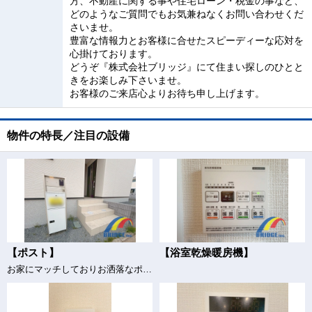
方、不動産に関する事や住宅ローン・税金の事など、
どのようなご質問でもお気兼ねなくお問い合わせくだ
さいませ。
豊富な情報力とお客様に合せたスピーディーな応対を
心掛けております。
どうぞ『株式会社ブリッジ』にて住まい探しのひとと
きをお楽しみ下さいませ。
お客様のご来店心よりお待ち申し上げます。
物件の特長／注目の設備
【ポスト】
【浴室乾燥暖房機】
お家にマッチしておりお洒落なポスト