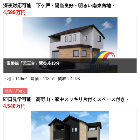
深夜対応可能 下ケ戸・陽当良好・明るい南東角地・
4,599万円
常磐線「天王台」駅徒歩19分
土地：149m² 建物：112m² 間取：4LDK
新築一戸建て
即日見学可能 高野山・家中スッキリ片付くスペース付き・
4,548万円