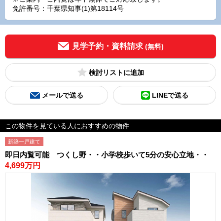
免許番号：千葉県知事(1)第18114号
見学予約・資料請求
(無料)
検討リスト
メールで送る
LINEで送る
この物件を見ている人におすすめの物件
新築一戸建て
即日内覧可能 つくし野・・小学校歩いて5分の安心立地・・
4,699万円