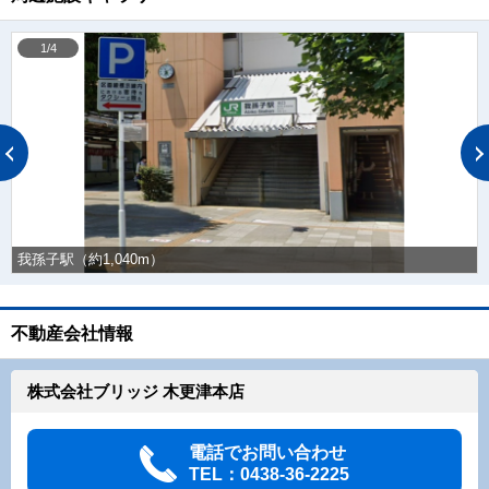
1/4
我孫子駅（約1,040m）
不動産会社情報
株式会社ブリッジ 木更津本店
電話でお問い合わせ
TEL：0438-36-2225