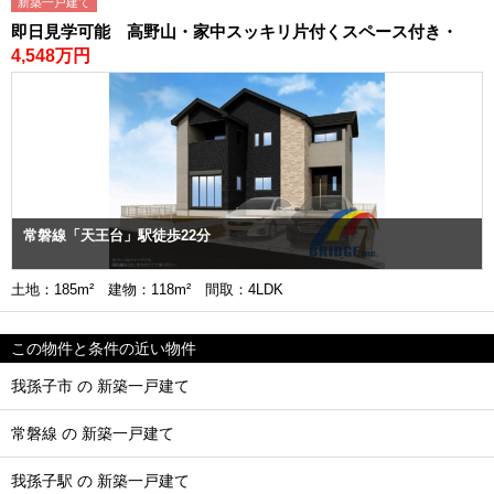
新築一戸建て
即日見学可能 高野山・家中スッキリ片付くスペース付き・
4,548万円
常磐線「天王台」駅徒歩22分
土地：185m² 建物：118m² 間取：4LDK
この物件と条件の近い物件
我孫子市 の 新築一戸建て
常磐線 の 新築一戸建て
我孫子駅 の 新築一戸建て