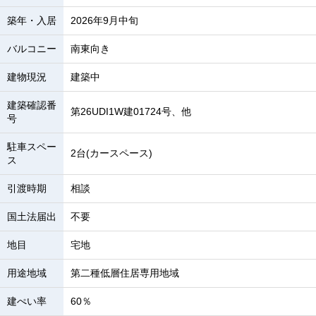
築年・入居
2026年9月中旬
バルコニー
南東向き
建物現況
建築中
建築確認番
第26UDI1W建01724号、他
号
駐車スペー
2台(カースペース)
ス
引渡時期
相談
国土法届出
不要
地目
宅地
用途地域
第二種低層住居専用地域
建ぺい率
60％