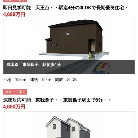
即日見学可能 天王台・・駅迄4分の4LDKで長期優良住宅・
4,699万円
成田線「東我孫子」駅徒歩4分
土地：195m² 建物：99m² 間取：3LDK
新築一戸建て
深夜対応可能 東我孫子・・東我孫子駅まで8分・・
4,680万円