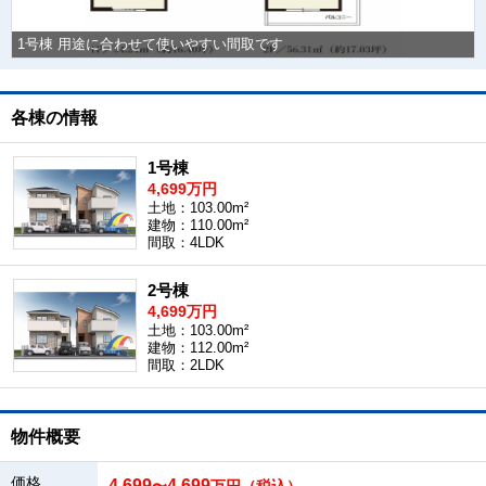
1号棟 用途に合わせて使いやすい間取です
各棟の情報
1号棟
4,699万円
土地：103.00m²
建物：110.00m²
間取：4LDK
2号棟
4,699万円
土地：103.00m²
建物：112.00m²
間取：2LDK
物件概要
価格
4,699
4,699