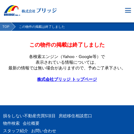
TOP
この物件の掲載は終了しました
この物件の掲載は終了しました
各検索エンジン（Yahoo・Google等）で
表示されている情報については、
最新の情報では無い場合がありますので、
予めご了承下さい。
株式会社ブリッジ トップページ
損をしない不動産売買5項目
房総移住相談窓口
物件検索
会社概要
スタッフ紹介
お問い合わせ