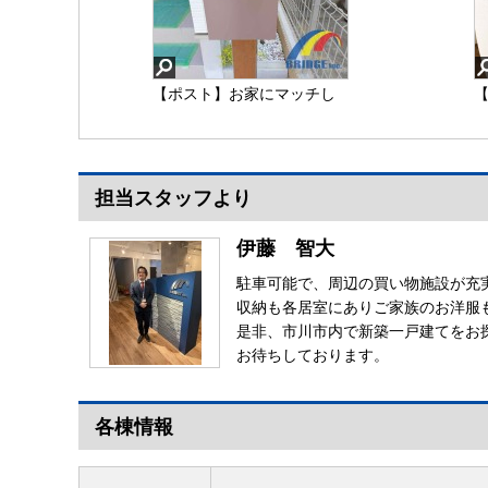
【ポスト】お家にマッチし
ておりお洒落なポスト
担当スタッフより
【ポスト】
伊藤 智大
駐車可能で、周辺の買い物施設が充
収納も各居室にありご家族のお洋服
是非、市川市内で新築一戸建てをお
お待ちしております。
各棟情報