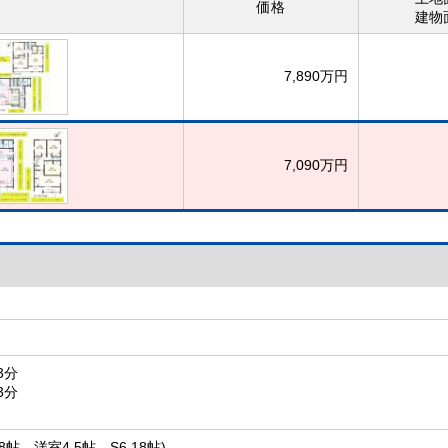
価格
建物
7,890万円
7,090万円
3分
3分
18帖、洋室4.5帖、S6.18帖)