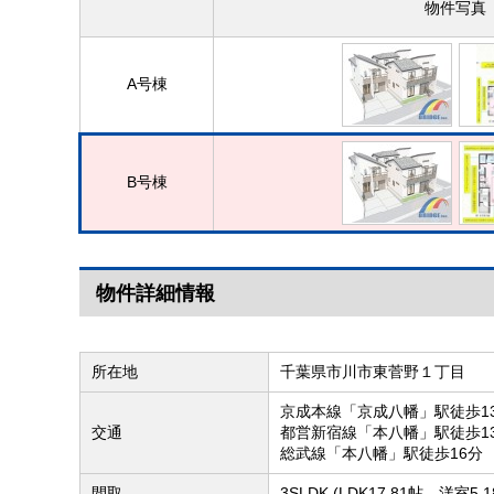
物件写真
A号棟
B号棟
物件詳細情報
所在地
千葉県市川市東菅野１丁目
京成本線「京成八幡」駅徒歩1
交通
都営新宿線「本八幡」駅徒歩1
総武線「本八幡」駅徒歩16分
間取
3SLDK (LDK17.81帖、洋室5.