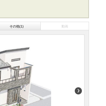
その他(1)
動画