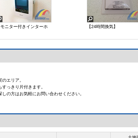
【モニター付きインターホ
【24時間換気】
ン】インターホン
【モニター付きインターホ
ン】
実のエリア。
もすっきり片付きます。
探しの方はお気軽にお問い合わせください。
土地