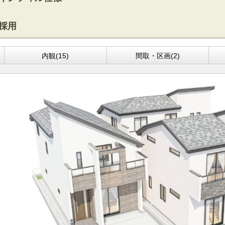
採用
内観(15)
間取・区画(2)