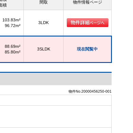
間取
物件情報ページ
面積
103.83m²
3LDK
96.72m²
88.69m²
3SLDK
現在閲覧中
85.80m²
物件No.20000456250-001