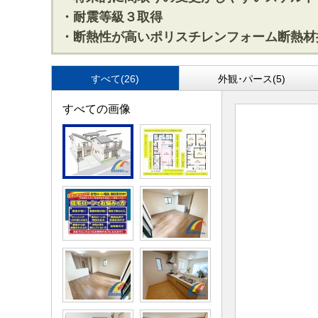
・耐震等級３取得
・断熱性が高いポリスチレンフォーム断熱材
すべて(26)
外観･パース(5)
すべての画像