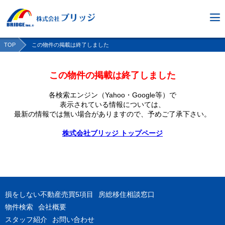
TOP
この物件の掲載は終了しました
この物件の掲載は終了しました
各検索エンジン（Yahoo・Google等）で
表示されている情報については、
最新の情報では無い場合がありますので、
予めご了承下さい。
株式会社ブリッジ トップページ
損をしない不動産売買5項目
房総移住相談窓口
物件検索
会社概要
スタッフ紹介
お問い合わせ