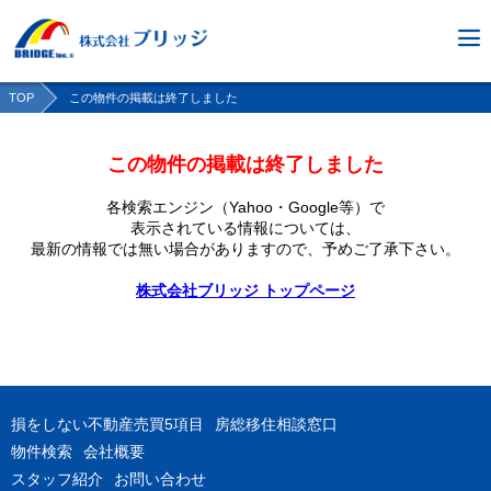
TOP
この物件の掲載は終了しました
この物件の掲載は終了しました
各検索エンジン（Yahoo・Google等）で
表示されている情報については、
最新の情報では無い場合がありますので、
予めご了承下さい。
株式会社ブリッジ トップページ
損をしない不動産売買5項目
房総移住相談窓口
物件検索
会社概要
スタッフ紹介
お問い合わせ