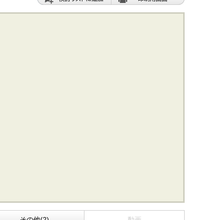
その他(2)
動画