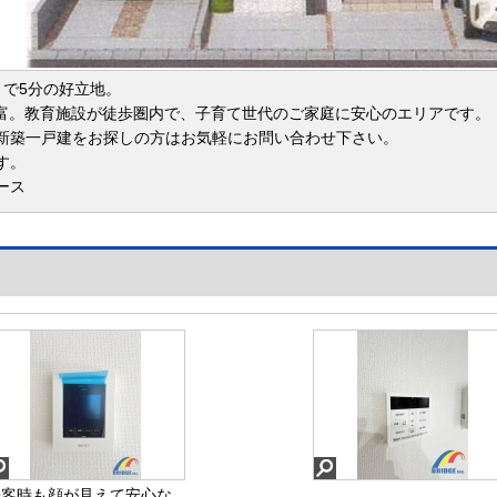
まで5分の好立地。
豊富。教育施設が徒歩圏内で、子育て世代のご家庭に安心のエリアです。
新築一戸建をお探しの方はお気軽にお問い合わせ下さい。
す。
ース
来客時も顔が見えて安心な