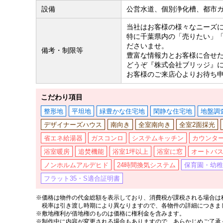
設備
公営水道、個別浄化槽、都市
当社はお客様の様々なニーズ
特に千葉県内の「売りたい」
ださいませ。
備考・制限等
豊富な情報力とお客様に合せ
どうぞ『株式会社ブリッジ』
お客様のご来店心よりお待ち
こだわり項目
整形地
平坦地
緑豊かな住宅地
閑静な住宅地
地盤調
デザイナーズハウス
南向き
全室南向き
全室2面採光
省エネ給湯器
ガスコンロ
システムキッチン
カウンタ
浴室暖房
追焚機能
浴室1坪以上
浴室に窓
オートバ
ノンホルムアルデヒド
24時間換気システム
保育園・幼稚
フラット35・S適合証明書
※価格は物件の代金総額を表示しており、消費税が課税される場合は税
税率は引き渡し時期により異なりますので、各物件の詳細につきま
※敷地権利が借地権のものは価格に権利金を含みます。
※制作中に内容が変更される場合もありますので、あらかじめご了承