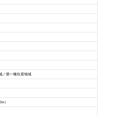
域／第一種住居地域
0m）