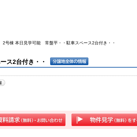
2号棟 本日見学可能 常盤平・・駐車スペース2台付き・・
ペース2台付き・・