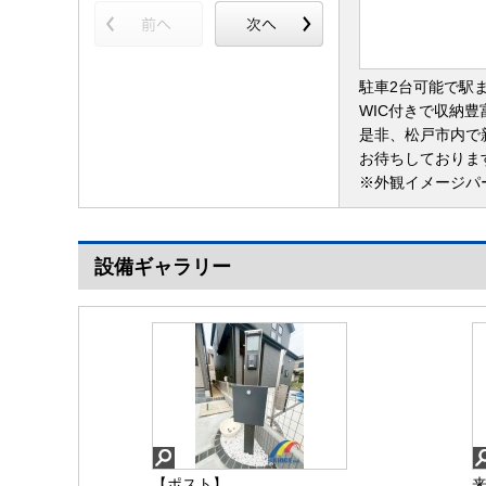
駐車2台可能で駅
WIC付きで収納
是非、松戸市内で
お待ちしておりま
※外観イメージパ
設備ギャラリー
【ポスト】