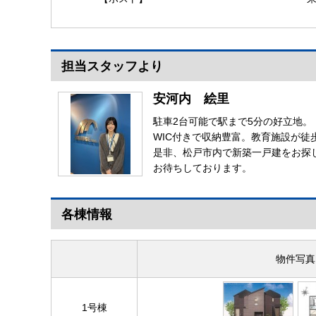
担当スタッフより
安河内 絵里
駐車2台可能で駅まで5分の好立地。
WIC付きで収納豊富。教育施設が
是非、松戸市内で新築一戸建をお探
お待ちしております。
各棟情報
物件写真
1号棟