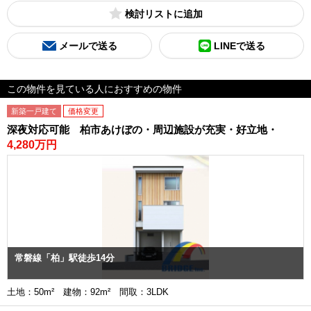
検討リスト
メールで送る
LINEで送る
この物件を見ている人におすすめの物件
新築一戸建て
価格変更
深夜対応可能 柏市あけぼの・周辺施設が充実・好立地・
4,280万円
常磐線「柏」駅徒歩14分
土地：50m² 建物：92m² 間取：3LDK