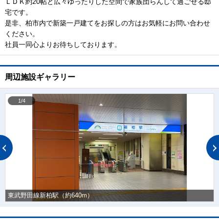
ＬＤＫ約20帖と広々ゆったりした空間で家族団らんして過ごせる邸
宅です。
是非、柏市内で新築一戸建てをお探しの方はお気軽にお問い合わせ
ください。
社員一同心よりお待ちしております。
周辺施設ギャラリー
1/4
東武野田線新柏駅（約640m）