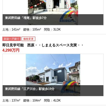
東武野田線「増尾」駅徒歩7分
土地：141m² 建物：105m² 間取：3LDK
新築一戸建て
価格変更
即日見学可能 西原・・しまえるスペース充実・・
4,299万円
東武野田線「江戸川台」駅徒歩19分
土地：137m² 建物：104m² 間取：4LDK