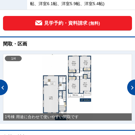
帖、洋室6.1帖、洋室5.9帖、洋室5.4帖)
見学予約・資料請求
(無料)
間取・区画
1/4
1号棟 用途に合わせて使いやすい間取です