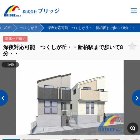
柏市
つくしが丘
深夜対応可能 つくしが丘・・新柏駅まで歩いて8分・・
新築一戸建て
深夜対応可能 つくしが丘・・新柏駅まで歩いて8
分・・
1/49