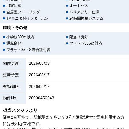
浴室に窓
オートバス
全居室フローリング
バリアフリー仕様
TVモニタ付インターホン
24時間換気システム
環境・その他
小学校800m以内
陽当り良好
通風良好
フラット35Sに対応
フラット35・S適合証明書
物件更新
2026/08/03
更新予定
2026/08/17
有効期限
2026/08/17
物件No.
20000456643
担当スタッフより
駐車2台可能で、新柏駅まで歩いて8分と通勤通学で電車利用する方
には便利な立地です。