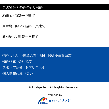
この物件と条件の近い物件
柏市 の 新築一戸建て
東武野田線 の 新築一戸建て
新柏駅 の 新築一戸建て
損をしない不動産売買5項目
房総移住相談窓口
物件検索
会社概要
スタッフ紹介
お問い合わせ
個人情報の取り扱い
© Bridge Inc. All Rights Reserved.
Produced by