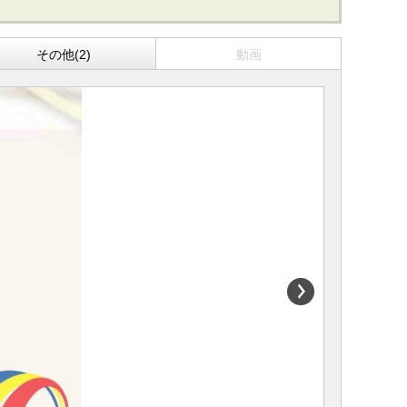
その他(2)
動画