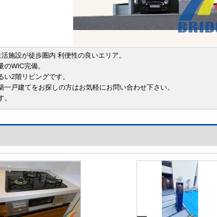
生活施設が徒歩圏内 利便性の良いエリア。
量のWIC完備。
るい2階リビングです。
築一戸建てをお探しの方はお気軽にお問い合わせ下さい。
す。