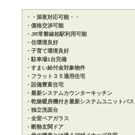
・・深夜対応可能・・
・価格交渉可能
・JR常磐線柏駅利用可能
・住環境良好
・子育て環境良好
・駐車場1台完備
・すまい給付金対象物件
・フラット３５適用住宅
・設備豊富住宅
・最新システムカウンターキッチン
・乾燥暖房機付き最新システムユニットバス
・独立洗面台
・全室ペアガラス
・断熱玄関ドア