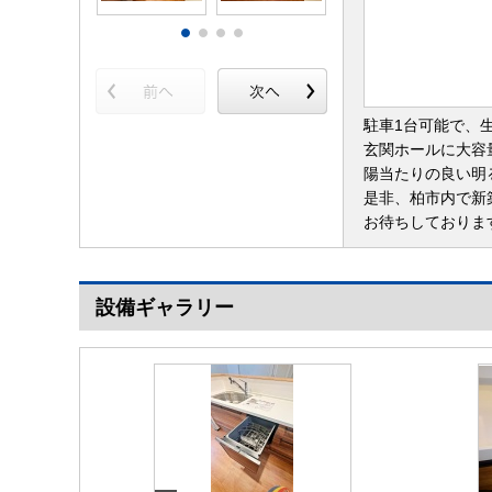
駐車1台可能で、
玄関ホールに大容
陽当たりの良い明
是非、柏市内で新
お待ちしておりま
設備ギャラリー