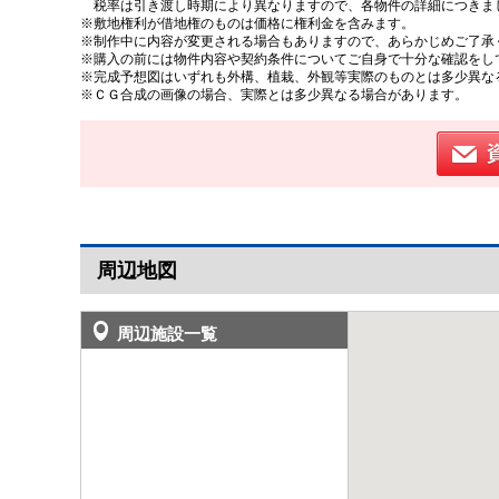
税率は引き渡し時期により異なりますので、各物件の詳細につきま
※敷地権利が借地権のものは価格に権利金を含みます。
※制作中に内容が変更される場合もありますので、あらかじめご了承
※購入の前には物件内容や契約条件についてご自身で十分な確認をし
※完成予想図はいずれも外構、植栽、外観等実際のものとは多少異な
※ＣＧ合成の画像の場合、実際とは多少異なる場合があります。
周辺地図
周辺施設一覧