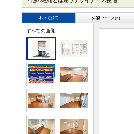
・他の建売とは違うデザイナーズ住宅
すべて(26)
外観･パース(4)
すべての画像