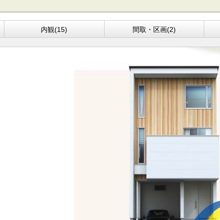
内観(15)
間取・区画(2)