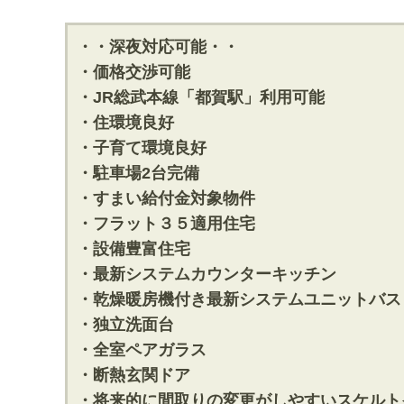
・・深夜対応可能・・
・価格交渉可能
・JR総武本線「都賀駅」利用可能
・住環境良好
・子育て環境良好
・駐車場2台完備
・すまい給付金対象物件
・フラット３５適用住宅
・設備豊富住宅
・最新システムカウンターキッチン
・乾燥暖房機付き最新システムユニットバス
・独立洗面台
・全室ペアガラス
・断熱玄関ドア
・将来的に間取りの変更がしやすいスケルト