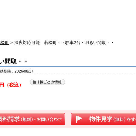
若松町
深夜対応可能 若松町・・駐車2台・明るい間取・・
い間取・・
期限：2026/08/17
円（税込）