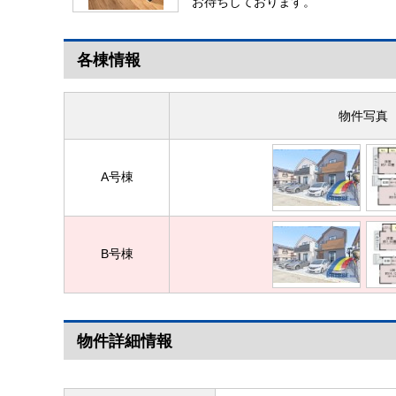
お待ちしております。
各棟情報
物件写真
A号棟
B号棟
物件詳細情報