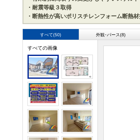
・耐震等級３取得
・断熱性が高いポリスチレンフォーム断熱材
すべて(50)
外観･パース(8)
すべての画像