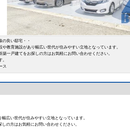
同線の良い邸宅・・
設や教育施設があり幅広い世代が住みやすい立地となっています。
新築一戸建てをお探しの方はお気軽にお問い合わせください。
す。
ース
り幅広い世代が住みやすい立地となっています。
探しの方はお気軽にお問い合わせください。