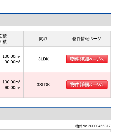
面積
間取
物件情報ページ
面積
100.00m²
3LDK
90.00m²
100.00m²
3SLDK
90.00m²
物件No.20000456817