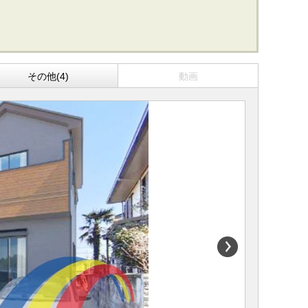
その他(4)
動画