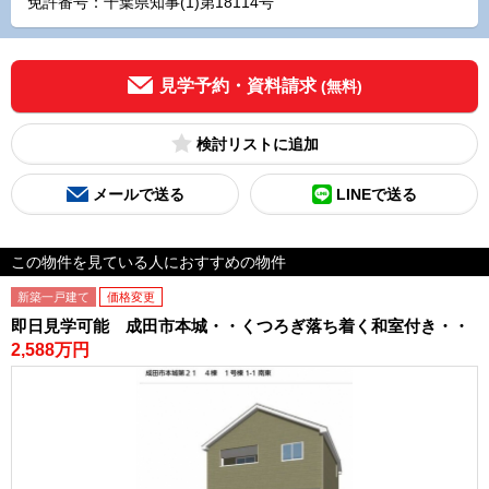
免許番号：千葉県知事(1)第18114号
見学予約・資料請求
(無料)
検討リスト
メールで送る
LINEで送る
この物件を見ている人におすすめの物件
新築一戸建て
価格変更
即日見学可能 成田市本城・・くつろぎ落ち着く和室付き・・
2,588万円