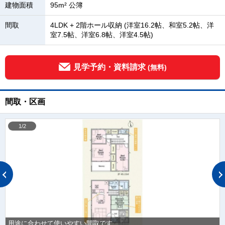
建物面積
95m² 公簿
間取
4LDK + 2階ホール収納 (洋室16.2帖、和室5.2帖、洋
室7.5帖、洋室6.8帖、洋室4.5帖)
見学予約・資料請求
(無料)
間取・区画
1/2
用途に合わせて使いやすい間取です