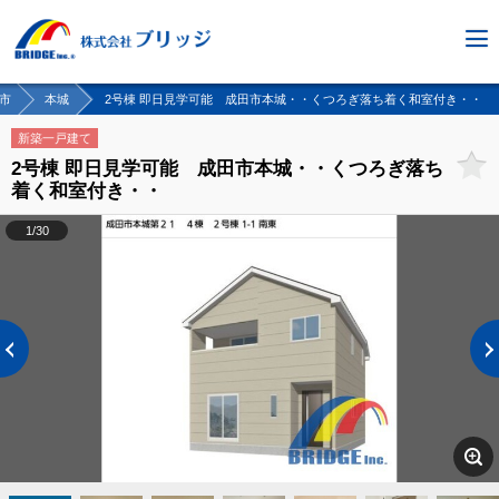
市
本城
2号棟 即日見学可能 成田市本城・・くつろぎ落ち着く和室付き・・
新築一戸建て
2号棟 即日見学可能 成田市本城・・くつろぎ落ち
着く和室付き・・
1/30