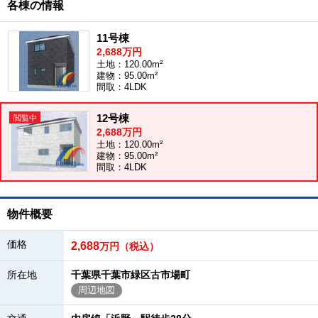
各棟の情報
11号棟
2,688万円
土地：120.00m²
建物：95.00m²
間取：4LDK
12号棟
2,688万円
土地：120.00m²
建物：95.00m²
間取：4LDK
物件概要
価格
2,688
万円（税込）
所在地
千葉県千葉市緑区古市場町
周辺地図