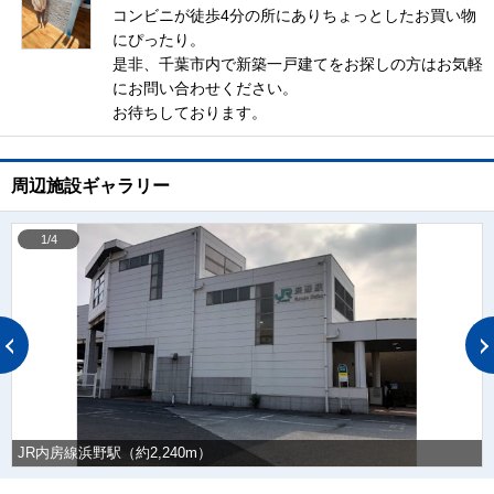
コンビニが徒歩4分の所にありちょっとしたお買い物
にぴったり。
是非、千葉市内で新築一戸建てをお探しの方はお気軽
にお問い合わせください。
お待ちしております。
周辺施設ギャラリー
1/4
JR内房線浜野駅（約2,240m）