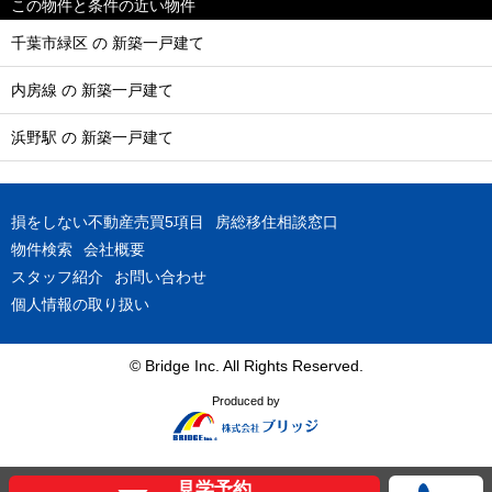
この物件と条件の近い物件
千葉市緑区 の 新築一戸建て
内房線 の 新築一戸建て
浜野駅 の 新築一戸建て
損をしない不動産売買5項目
房総移住相談窓口
物件検索
会社概要
スタッフ紹介
お問い合わせ
個人情報の取り扱い
© Bridge Inc. All Rights Reserved.
Produced by
見学予約