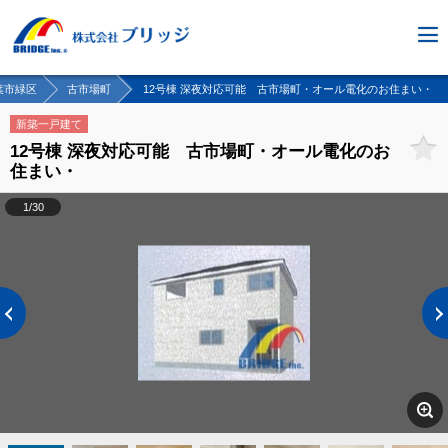
葉市緑区
古市場町
12号棟 深夜対応可能 古市場町・オール電化のお住まい・
新築一戸建て
12号棟 深夜対応可能 古市場町・オール電化のお
住まい・
1/30