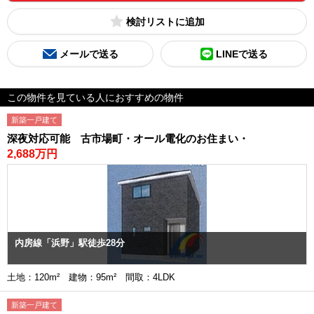
検討リスト
メールで送る
LINEで送る
この物件を見ている人におすすめの物件
新築一戸建て
深夜対応可能 古市場町・オール電化のお住まい・
2,688万円
内房線「浜野」駅徒歩28分
土地：120m² 建物：95m² 間取：4LDK
新築一戸建て