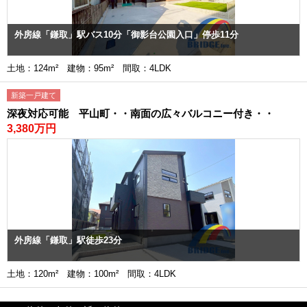
外房線「鎌取」駅バス10分「御影台公園入口」停歩11分
土地：124m² 建物：95m² 間取：4LDK
新築一戸建て
深夜対応可能 平山町・・南面の広々バルコニー付き・・
3,380万円
外房線「鎌取」駅徒歩23分
土地：120m² 建物：100m² 間取：4LDK