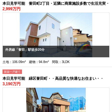
本日見学可能 誉田町2丁目・近隣に商業施設多数で生活充実・
2,999万円
外房線「誉田」駅徒歩20分
土地：106.09m² 建物：94.8m² 間取：3LDK
新築一戸建て
本日見学可能 緑区誉田町・・高品質な快適なお住まい・・
3,190万円