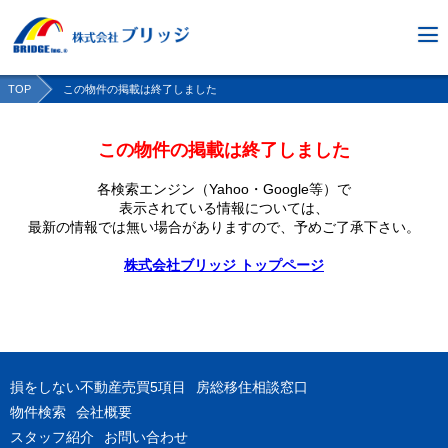
TOP
この物件の掲載は終了しました
この物件の掲載は終了しました
各検索エンジン（Yahoo・Google等）で
表示されている情報については、
最新の情報では無い場合がありますので、
予めご了承下さい。
株式会社ブリッジ トップページ
損をしない不動産売買5項目
房総移住相談窓口
物件検索
会社概要
スタッフ紹介
お問い合わせ