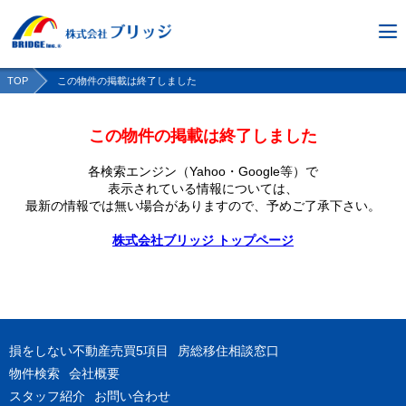
TOP
この物件の掲載は終了しました
この物件の掲載は終了しました
各検索エンジン（Yahoo・Google等）で
表示されている情報については、
最新の情報では無い場合がありますので、
予めご了承下さい。
株式会社ブリッジ トップページ
損をしない不動産売買5項目
房総移住相談窓口
物件検索
会社概要
スタッフ紹介
お問い合わせ