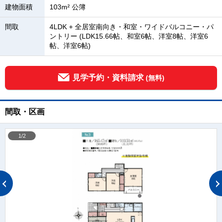
建物面積
103m² 公簿
間取
4LDK + 全居室南向き・和室・ワイドバルコニー・パ
ントリー (LDK15.66帖、和室6帖、洋室8帖、洋室6
帖、洋室6帖)
見学予約・資料請求
(無料)
間取・区画
1/2