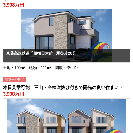
3,998万円
東葉高速鉄道「船橋日大前」駅徒歩20分
土地：109m² 建物：111m² 間取：3SLDK
新築一戸建て
本日見学可能 三山・全棟吹抜け付きで陽光の良い住まい・
3,998万円