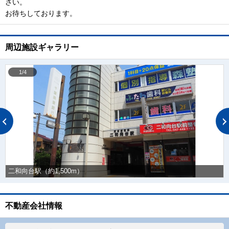
さい。
お待ちしております。
周辺施設ギャラリー
1/4
二和向台駅（約1,500m）
不動産会社情報