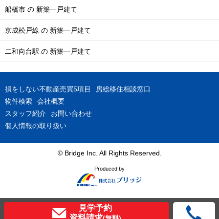
船橋市 の 新築一戸建て
京成松戸線 の 新築一戸建て
二和向台駅 の 新築一戸建て
損をしない不動産売買5項目
房総移住相談窓口
物件検索
会社概要
スタッフ紹介
お問い合わせ
個人情報の取り扱い
© Bridge Inc. All Rights Reserved.
Produced by
見学予約
資料請求
(無料)