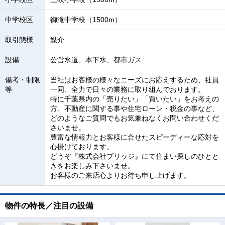
中学校区
御滝中学校（1500m）
取引態様
媒介
設備
公営水道、本下水、都市ガス
備考・制限
当社はお客様の様々なニーズにお応えするため、社員
等
一同、全力で日々の業務に取り組んでおります。
特に千葉県内の「売りたい」「買いたい」をお考えの
方、不動産に関する事や住宅ローン・税金の事など、
どのようなご質問でもお気兼ねなくお問い合わせくだ
さいませ。
豊富な情報力とお客様に合せたスピーディーな応対を
心掛けております。
どうぞ『株式会社ブリッジ』にて住まい探しのひとと
きをお楽しみ下さいませ。
お客様のご来店心よりお待ち申し上げます。
物件の特長／注目の設備