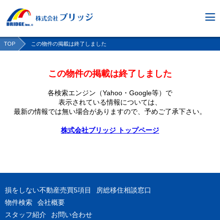
TOP
この物件の掲載は終了しました
この物件の掲載は終了しました
各検索エンジン（Yahoo・Google等）で
表示されている情報については、
最新の情報では無い場合がありますので、
予めご了承下さい。
株式会社ブリッジ トップページ
損をしない不動産売買5項目
房総移住相談窓口
物件検索
会社概要
スタッフ紹介
お問い合わせ