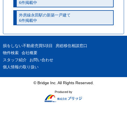
6件掲載中
外房線永田駅の新築一戸建て
6件掲載中
損をしない不動産売買5項目
房総移住相談窓口
物件検索
会社概要
スタッフ紹介
お問い合わせ
個人情報の取り扱い
© Bridge Inc. All Rights Reserved.
Produced by