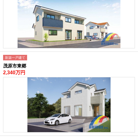
新築一戸建て
茂原市東郷
2,340万円