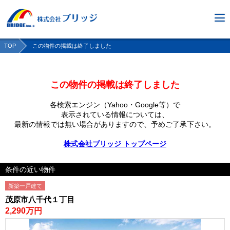
TOP
この物件の掲載は終了しました
この物件の掲載は終了しました
各検索エンジン（Yahoo・Google等）で
表示されている情報については、
最新の情報では無い場合がありますので、
予めご了承下さい。
株式会社ブリッジ トップページ
条件の近い物件
新築一戸建て
茂原市八千代１丁目
2,290万円