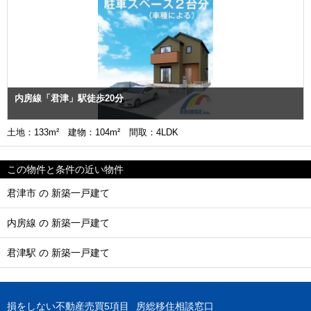
内房線「君津」駅徒歩20分
土地：133m² 建物：104m² 間取：4LDK
この物件と条件の近い物件
君津市 の 新築一戸建て
内房線 の 新築一戸建て
君津駅 の 新築一戸建て
損をしない不動産売買5項目
房総移住相談窓口