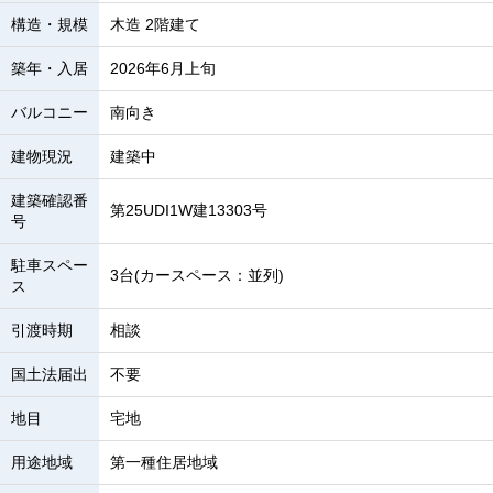
構造・規模
木造 2階建て
築年・入居
2026年6月上旬
バルコニー
南向き
建物現況
建築中
建築確認番
第25UDI1W建13303号
号
駐車スペー
3台(カースペース：並列)
ス
引渡時期
相談
国土法届出
不要
地目
宅地
用途地域
第一種住居地域