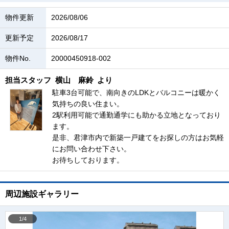
物件更新
2026/08/06
更新予定
2026/08/17
物件No.
20000450918-002
担当スタッフ
横山 麻鈴
より
駐車3台可能で、南向きのLDKとバルコニーは暖かく
気持ちの良い住まい。
2駅利用可能で通勤通学にも助かる立地となっており
ます。
是非、君津市内で新築一戸建てをお探しの方はお気軽
にお問い合わせ下さい。
お待ちしております。
周辺施設ギャラリー
1/4