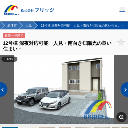
君津市
人見
12号棟 深夜対応可能 人見・南向き◎陽光の良い住まい・
新築一戸建て
12号棟 深夜対応可能 人見・南向き◎陽光の良い
住まい・
1/30