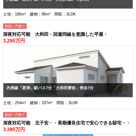
土地：180m² 建物：96m² 間取：3LDK
新築一戸建て
深夜対応可能 大和田・回遊同線を意識した平屋・
3,290万円
内房線「君津」駅バス7分「大和田寮前」停歩7分
土地：254m² 建物：107m² 間取：3LDK
新築一戸建て
深夜対応可能 北子安・・長期優良住宅で安心できる邸宅・・
3,390万円