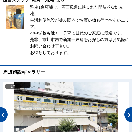
駐車1台可能で、両面私道に挟まれた開放的な好立
地。
生活利便施設が徒歩圏内でお買い物も行きやすいエリ
ア。
小中学校も近く、子育て世代のご家庭に最適です。
是非、市川市内で新築一戸建をお探しの方はお気軽に
お問い合わせ下さい。
お待ちしております。
周辺施設ギャラリー
1/4