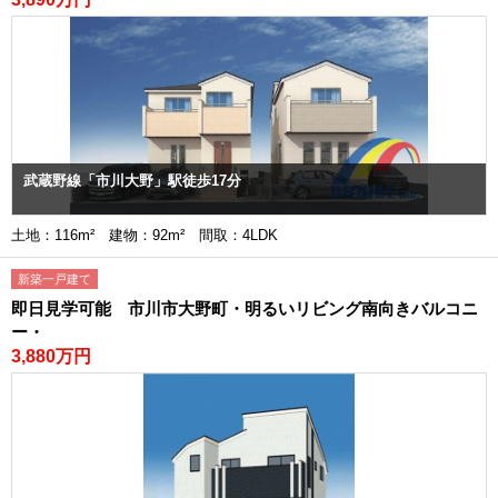
武蔵野線「市川大野」駅徒歩17分
土地：116m² 建物：92m² 間取：4LDK
新築一戸建て
即日見学可能 市川市大野町・明るいリビング南向きバルコニ
ー・
3,880万円