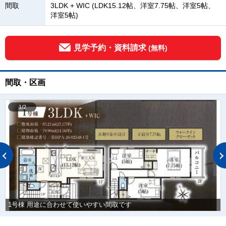
間取
3LDK + WIC (LDK15.12帖、洋室7.75帖、洋室5帖、
洋室5帖)
見学予約・資料請求
(無料)
間取・区画
1/2
1号棟 用途に合わせて使いやすい間取です