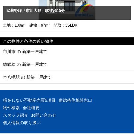
武蔵野線「市川大野」駅徒歩15分
土地：100m² 建物：97m² 間取：3SLDK
この物件と条件の近い物件
市川市 の 新築一戸建て
総武線 の 新築一戸建て
本八幡駅 の 新築一戸建て
損をしない不動産売買5項目
房総移住相談窓口
物件検索
会社概要
スタッフ紹介
お問い合わせ
個人情報の取り扱い