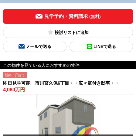
見学予約・資料請求
(無料)
検討リスト
メールで送る
LINEで送る
この物件を見ている人におすすめの物件
新築一戸建て
即日見学可能 市川宮久保6丁目・・広々庭付き邸宅・・
4,080万円