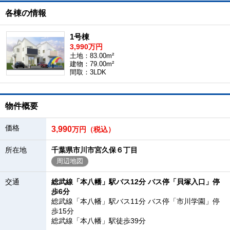
各棟の情報
1号棟
3,990万円
土地：83.00m²
建物：79.00m²
間取：3LDK
物件概要
価格
3,990
万円（税込）
所在地
千葉県市川市宮久保６丁目
周辺地図
交通
総武線「本八幡」駅バス12分 バス停「貝塚入口」停
歩6分
総武線「本八幡」駅バス11分 バス停「市川学園」停
歩15分
総武線「本八幡」駅徒歩39分