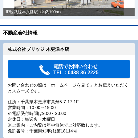
JR総武線本八幡駅（約2,700m）
不動産会社情報
株式会社ブリッジ 木更津本店
電話でお問い合わせ
TEL：0438-36-2225
お問い合わせの際は「ホームページを見て」とお伝えいただく
とスムーズです。
住所：千葉県木更津市真舟5-7-17 1F
営業時間：10:00～19:00
※電話受付時間は9:00～23:00
定休日：毎週火・水曜日
※ご案内・ご内覧は年中無休でご対応致します。
免許番号：千葉県知事(1)第18114号