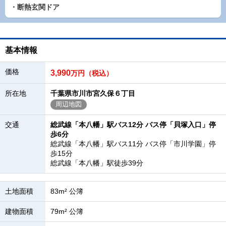
・断熱玄関ドア
基本情報
価格
3,990
万円（税込）
所在地
千葉県市川市宮久保６丁目
周辺地図
交通
総武線「本八幡」駅バス12分 バス停「貝塚入口」停
歩6分
総武線「本八幡」駅バス11分 バス停「市川学園」停
歩15分
総武線「本八幡」駅徒歩39分
土地面積
83m² 公簿
建物面積
79m² 公簿