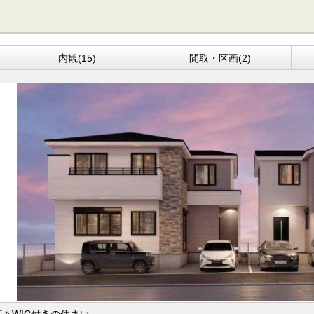
内観(15)
間取・区画(2)