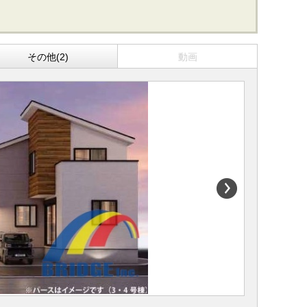
その他(2)
動画