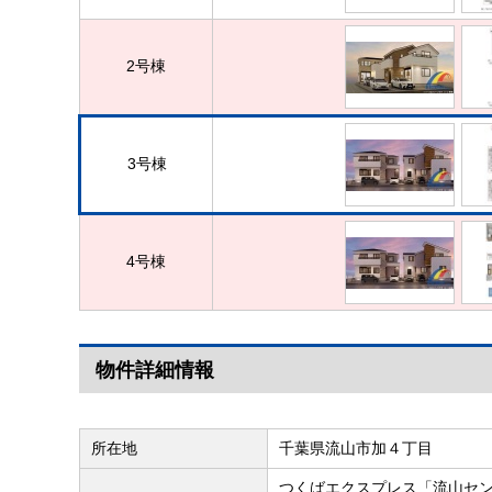
2号棟
3号棟
4号棟
物件詳細情報
所在地
千葉県流山市加４丁目
つくばエクスプレス「流山セン