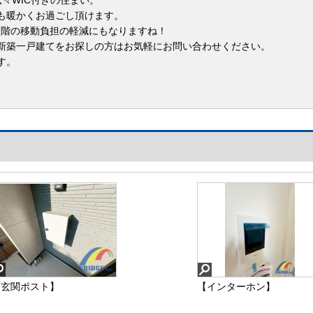
々WIC付きの住まい。
も暖かくお過ごし頂けます。
.2階の移動負担の軽減にもなりますね！
新築一戸建てをお探しの方はお気軽にお問い合わせください。
す。
【玄関ポスト】
【インターホン】