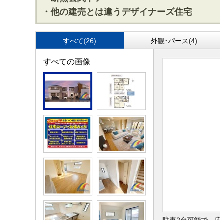
・他の建売とは違うデザイナーズ住宅
すべて(26)
外観･パース(4)
すべての画像