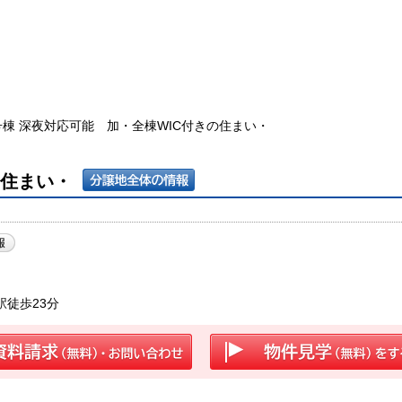
号棟 深夜対応可能 加・全棟WIC付きの住まい・
の住まい・
徒歩23分