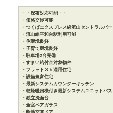
・・深夜対応可能・・
・価格交渉可能
・つくばエクスプレス線流山セントラルパー
・流山線平和台駅利用可能
・住環境良好
・子育て環境良好
・駐車場2台完備
・すまい給付金対象物件
・フラット３５適用住宅
・設備豊富住宅
・最新システムカウンターキッチン
・乾燥暖房機付き最新システムユニットバス
・独立洗面台
・全室ペアガラス
・断熱玄関ドア