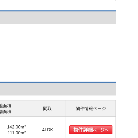
地面積
間取
物件情報ページ
物面積
142.00m²
4LDK
111.00m²