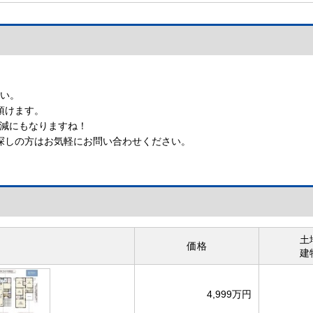
まい。
頂けます。
軽減にもなりますね！
探しの方はお気軽にお問い合わせください。
土
価格
建
4,999万円