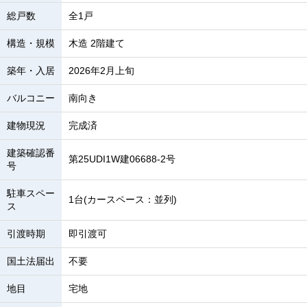
総戸数
全1戸
構造・規模
木造 2階建て
築年・入居
2026年2月上旬
バルコニー
南向き
建物現況
完成済
建築確認番
第25UDI1W建06688-2号
号
駐車スペー
1台(カースペース：並列)
ス
引渡時期
即引渡可
国土法届出
不要
地目
宅地