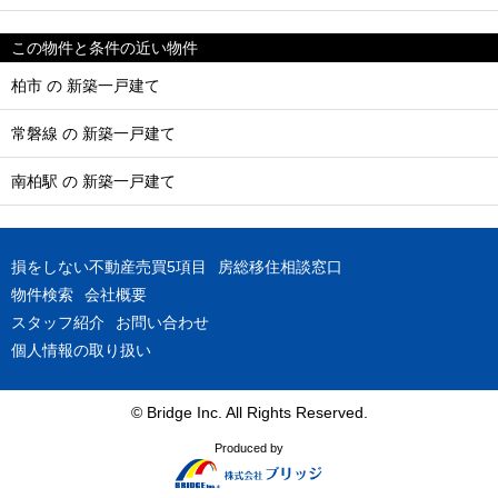
この物件と条件の近い物件
柏市 の 新築一戸建て
常磐線 の 新築一戸建て
南柏駅 の 新築一戸建て
損をしない不動産売買5項目
房総移住相談窓口
物件検索
会社概要
スタッフ紹介
お問い合わせ
個人情報の取り扱い
© Bridge Inc. All Rights Reserved.
Produced by