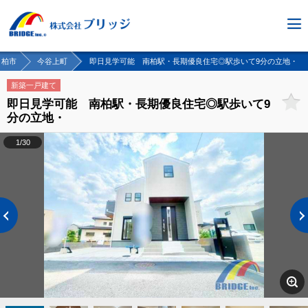
柏市
今谷上町
即日見学可能 南柏駅・長期優良住宅◎駅歩いて9分の立地・
新築一戸建て
即日見学可能 南柏駅・長期優良住宅◎駅歩いて9
分の立地・
1/30