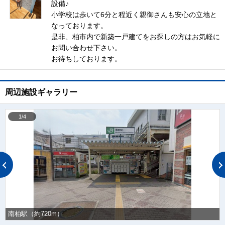
設備♪
小学校は歩いて6分と程近く親御さんも安心の立地と
なっております。
是非、柏市内で新築一戸建てをお探しの方はお気軽に
お問い合わせ下さい。
お待ちしております。
周辺施設ギャラリー
1/4
南柏駅（約720m）