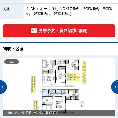
間取
4LDK + ホール収納 (LDK17.5帖、洋室6.5帖、洋室6
帖、洋室5.5帖、洋室4.5帖)
見学予約・資料請求
(無料)
間取・区画
1/2
用途に合わせて使いやすい間取です