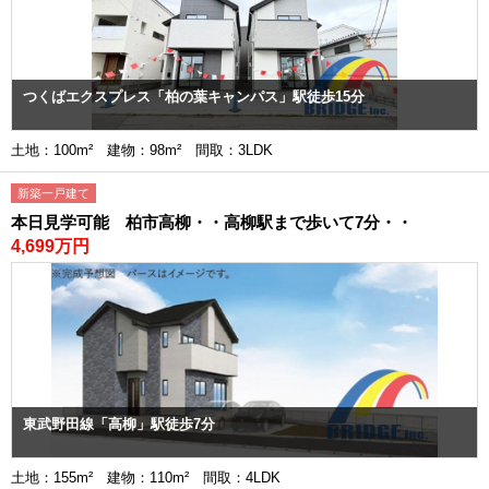
つくばエクスプレス「柏の葉キャンパス」駅徒歩15分
土地：100m² 建物：98m² 間取：3LDK
新築一戸建て
本日見学可能 柏市高柳・・高柳駅まで歩いて7分・・
4,699万円
東武野田線「高柳」駅徒歩7分
土地：155m² 建物：110m² 間取：4LDK