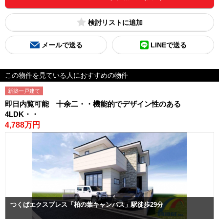
検討リスト
メールで送る
LINEで送る
この物件を見ている人におすすめの物件
新築一戸建て
即日内覧可能 十余二・・機能的でデザイン性のある
4LDK・・
4,788万円
つくばエクスプレス「柏の葉キャンパス」駅徒歩29分