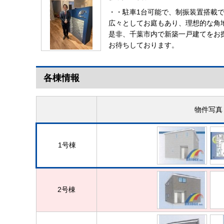
・・駐車1台可能で、制振装置搭載
広々としてお庭もあり、理想的な角
是非、千葉市内で新築一戸建てをお
お待ちしております。
各棟情報
物件写真
1号棟
2号棟