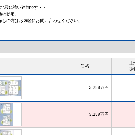
で地震に強い建物です・・
地の邸宅。
探しの方はお気軽にお問い合わせください。
土
価格
建
3,288万円
3,288万円