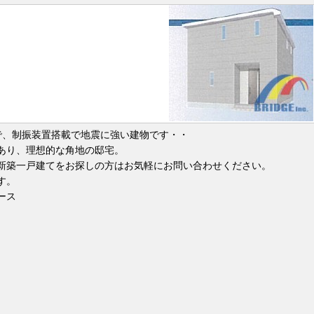
で、制振装置搭載で地震に強い建物です・・
あり、理想的な角地の邸宅。
新築一戸建てをお探しの方はお気軽にお問い合わせください。
す。
ース