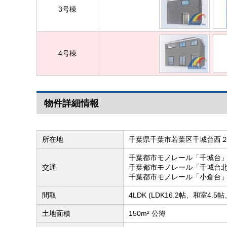
3号棟
4号棟
物件詳細情報
所在地
千葉県千葉市若葉区千城台西
千葉都市モノレール「千城台」
交通
千葉都市モノレール「千城台北
千葉都市モノレール「小倉台」
間取
4LDK (LDK16.2帖、和室4.
土地面積
150m² 公簿