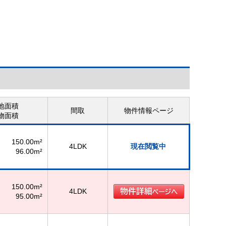
地面積
間取
物件情報ページ
物面積
150.00m²
4LDK
現在閲覧中
96.00m²
150.00m²
4LDK
95.00m²