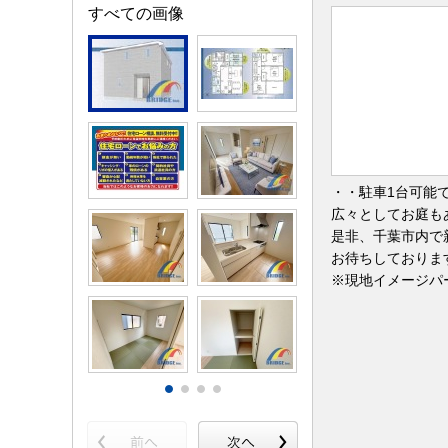
すべての画像
・・駐車1台可能
広々としてお庭も
是非、千葉市内で
お待ちしておりま
※現地イメージパ