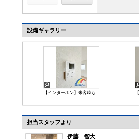
設備ギャラリー
【インターホン】来客時も
【
顔が見えて安心なモニター
付きインターホン
も
同社同等仕様施工例
担当スタッフより
【インターホン】
伊藤 智大