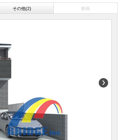
その他(2)
動画