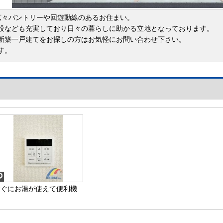
広々パントリーや回遊動線のあるお住まい。
設なども充実しており日々の暮らしに助かる立地となっております。
新築一戸建てをお探しの方はお気軽にお問い合わせ下さい。
す。
すぐにお湯が使えて便利機
も付き給湯器♪