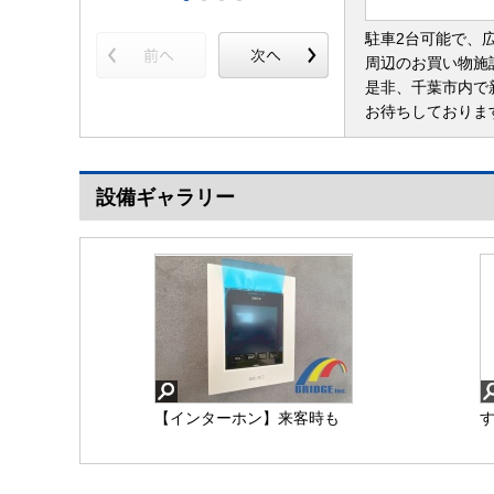
駐車2台可能で、
周辺のお買い物施
是非、千葉市内で
お待ちしておりま
設備ギャラリー
【インターホン】来客時も
顔が見えて安心なモニター
能
付きインターホン