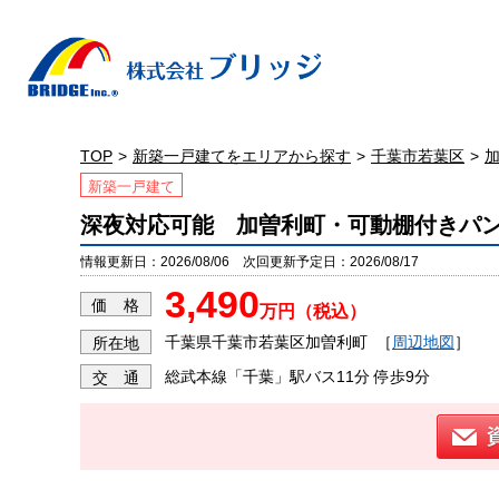
TOP
新築一戸建てをエリアから探す
千葉市若葉区
新築一戸建て
深夜対応可能 加曽利町・可動棚付きパ
情報更新日：2026/08/06 次回更新予定日：2026/08/17
3,490
価 格
万円（税込）
千葉県千葉市若葉区加曽利町
［
周辺地図
］
所在地
総武本線「千葉」駅バス11分 停歩9分
交 通