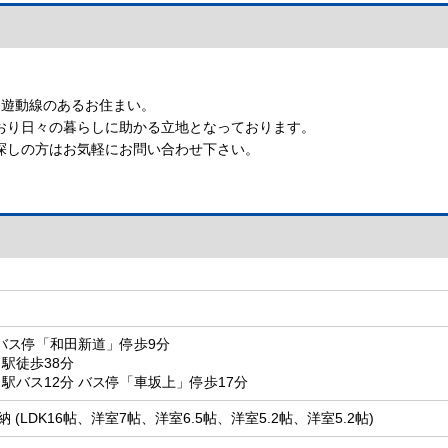
回遊動線のあるお住まい。
おり日々の暮らしに助かる立地となっております。
探しの方はお気軽にお問い合わせ下さい。
 バス停「和田新道」停歩9分
駅徒歩38分
駅バス12分 バス停「車坂上」停歩17分
 (LDK16帖、洋室7帖、洋室6.5帖、洋室5.2帖、洋室5.2帖)