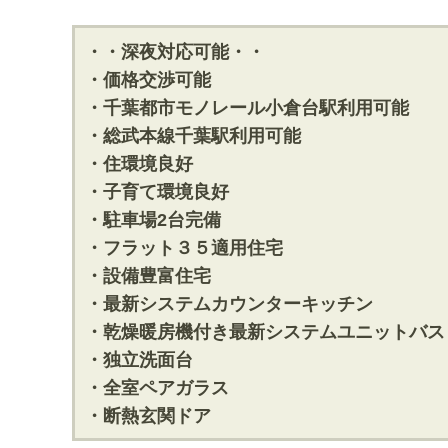
・・深夜対応可能・・
・価格交渉可能
・千葉都市モノレール小倉台駅利用可能
・総武本線千葉駅利用可能
・住環境良好
・子育て環境良好
・駐車場2台完備
・フラット３５適用住宅
・設備豊富住宅
・最新システムカウンターキッチン
・乾燥暖房機付き最新システムユニットバス
・独立洗面台
・全室ペアガラス
・断熱玄関ドア