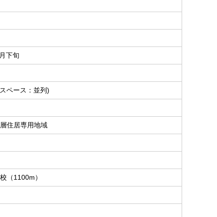
7月下旬
ースペース：並列)
層住居専用地域
校（1100m）