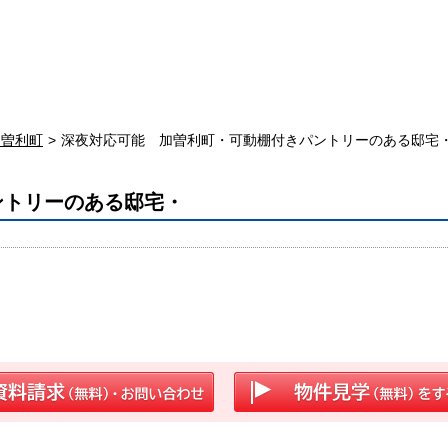
加曽利町
深夜対応可能 加曽利町・可動棚付きパントリーのある邸宅
ントリーのある邸宅・