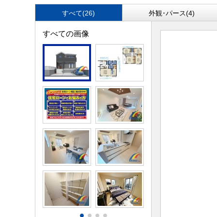
すべて(26)
外観･パース(4)
すべての画像