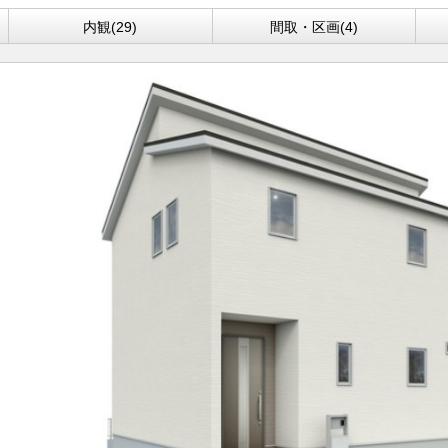
内観(29)
間取・区画(4)