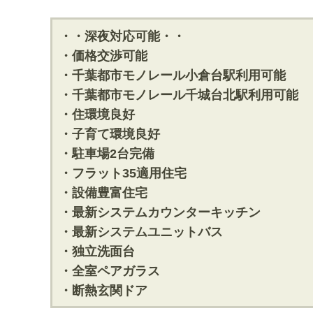
・・深夜対応可能・・
・価格交渉可能
・千葉都市モノレール小倉台駅利用可能
・千葉都市モノレール千城台北駅利用可能
・住環境良好
・子育て環境良好
・駐車場2台完備
・フラット35適用住宅
・設備豊富住宅
・最新システムカウンターキッチン
・最新システムユニットバス
・独立洗面台
・全室ペアガラス
・断熱玄関ドア