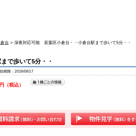
小倉台
深夜対応可能 若葉区小倉台・・小倉台駅まで歩いて5分・・
まで歩いて5分・・
期限：2026/08/17
円（税込）
］