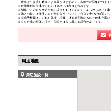
税率は引き渡し時期により異なりますので、各物件の詳細につきま
※敷地権利が借地権のものは価格に権利金を含みます。
※制作中に内容が変更される場合もありますので、あらかじめご了承
※購入の前には物件内容や契約条件についてご自身で十分な確認をし
※完成予想図はいずれも外構、植栽、外観等実際のものとは多少異な
※ＣＧ合成の画像の場合、実際とは多少異なる場合があります。
周辺地図
周辺施設一覧