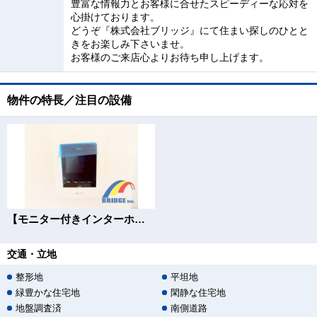
豊富な情報力とお客様に合せたスピーディーな応対を
心掛けております。
どうぞ『株式会社ブリッジ』にて住まい探しのひとと
きをお楽しみ下さいませ。
お客様のご来店心よりお待ち申し上げます。
物件の特長／注目の設備
【モニター付きインターホン】
交通・立地
整形地
平坦地
緑豊かな住宅地
閑静な住宅地
地盤調査済
南側道路