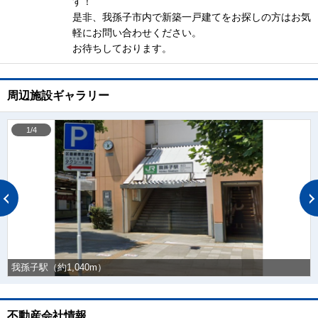
す！
是非、我孫子市内で新築一戸建てをお探しの方はお気
軽にお問い合わせください。
お待ちしております。
周辺施設ギャラリー
1/4
我孫子駅（約1,040m）
不動産会社情報