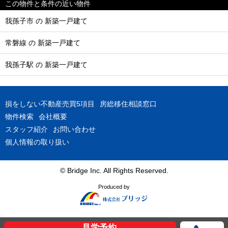
この物件と条件の近い物件
我孫子市 の 新築一戸建て
常磐線 の 新築一戸建て
我孫子駅 の 新築一戸建て
損をしない不動産売買5項目
房総移住相談窓口
物件検索
会社概要
スタッフ紹介
お問い合わせ
個人情報の取り扱い
© Bridge Inc. All Rights Reserved.
Produced by
見学予約