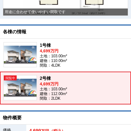
用途に合わせて使いやすい間取です
各棟の情報
1号棟
4,699万円
土地：103.00m²
建物：110.00m²
間取：4LDK
2号棟
4,699万円
土地：103.00m²
建物：112.00m²
間取：2LDK
物件概要
価格
4,699