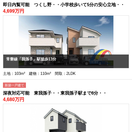
即日内覧可能 つくし野・・小学校歩いて5分の安心立地・・
4,699万円
常磐線「我孫子」駅徒歩13分
土地：103m² 建物：110m² 間取：2LDK
新築一戸建て
深夜対応可能 東我孫子・・東我孫子駅まで8分・・
4,680万円