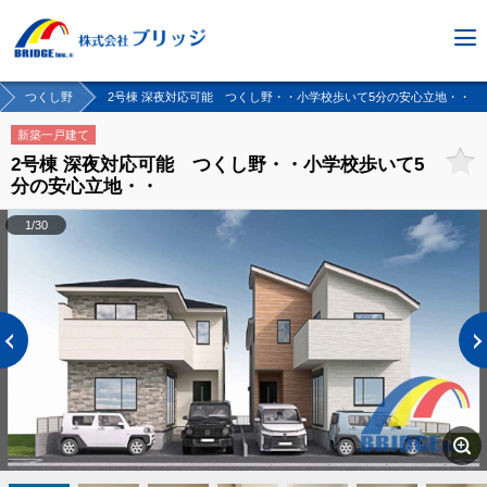
つくし野
2号棟 深夜対応可能 つくし野・・小学校歩いて5分の安心立地・・
新築一戸建て
2号棟 深夜対応可能 つくし野・・小学校歩いて5
分の安心立地・・
1/30