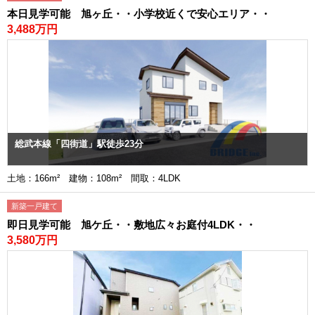
本日見学可能 旭ヶ丘・・小学校近くで安心エリア・・
3,488万円
総武本線「四街道」駅徒歩23分
土地：166m² 建物：108m² 間取：4LDK
新築一戸建て
即日見学可能 旭ケ丘・・敷地広々お庭付4LDK・・
3,580万円