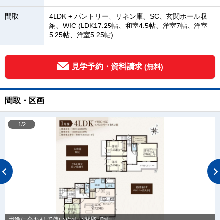
間取
4LDK + パントリー、リネン庫、SC、玄関ホール収
納、WIC (LDK17.25帖、和室4.5帖、洋室7帖、洋室
5.25帖、洋室5.25帖)
見学予約・資料請求
(無料)
間取・区画
1/2
用途に合わせて使いやすい間取です