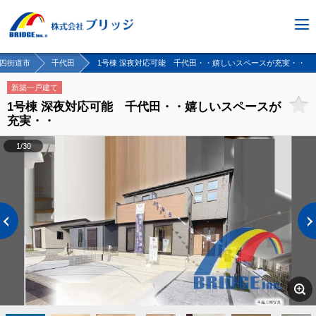
四街道市
千代田
1号棟 深夜対応可能 千代田・・嬉しいスペースが充実・・
新築一戸建て
1号棟 深夜対応可能 千代田・・嬉しいスペースが
充実・・
1/30