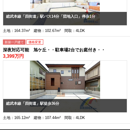
総武本線「四街道」駅バス14分「団地入口」停歩1分
土地：164.37m² 建物：102.67m² 間取：4LDK
新築一戸建て
価格変更
深夜対応可能 旭ケ丘・・駐車場2台でお庭付き・・
3,399万円
総武本線「四街道」駅徒歩36分
土地：165.12m² 建物：107.44m² 間取：4LDK