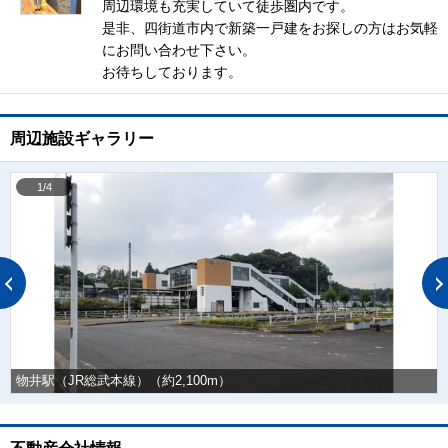
周辺環境も充実していて徒歩圏内です。
是非、四街道市内で新築一戸建をお探しの方はお気軽
にお問い合わせ下さい。
お待ちしております。
周辺施設ギャラリー
1/4
物井駅（JR総武本線）（約2,100m）