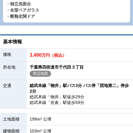
・独立洗面台
・全室ペアガラス
・断熱玄関ドア
基本情報
価格
3,490
万円（税込）
所在地
千葉県四街道市千代田３丁目
周辺地図
交通
総武本線「物井」駅バス3分 バス停「団地第二」停歩
2分
総武本線「物井」駅徒歩29分
総武本線「佐倉」駅徒歩59分
土地面積
199m² 公簿
建物面積
103m² 公簿