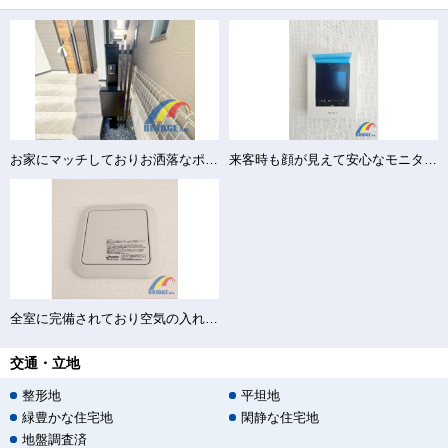
お家にマッチしておりお洒落なポスト
来客時も顔が見えて安心なモニター付きインターホン
全室に完備されており空気の入れ替えもバッチリ♪
交通・立地
整形地
平坦地
緑豊かな住宅地
閑静な住宅地
地盤調査済