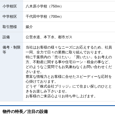
小学校区
八木原小学校（750m）
中学校区
千代田中学校（700m）
取引態様
媒介
設備
公営水道、本下水、都市ガス
備考・制限
当社はお客様の様々なニーズにお応えするため、社員
等
一同、全力で日々の業務に取り組んでおります。
特に千葉県内の「売りたい」「買いたい」をお考えの
方、不動産に関する事や住宅ローン・税金の事など、
どのようなご質問でもお気兼ねなくお問い合わせくだ
さいませ。
豊富な情報力とお客様に合せたスピーディーな応対を
心掛けております。
どうぞ『株式会社ブリッジ』にて住まい探しのひとと
きをお楽しみ下さいませ。
お客様のご来店心よりお待ち申し上げます。
物件の特長／注目の設備