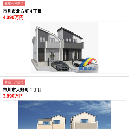
新築一戸建て
市川市北方町４丁目
4,090万円
新築一戸建て
市川市大野町１丁目
3,890万円