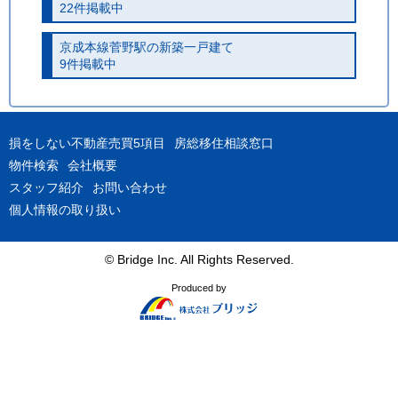
22件掲載中
京成本線菅野駅の新築一戸建て
9件掲載中
損をしない不動産売買5項目
房総移住相談窓口
物件検索
会社概要
スタッフ紹介
お問い合わせ
個人情報の取り扱い
© Bridge Inc. All Rights Reserved.
Produced by