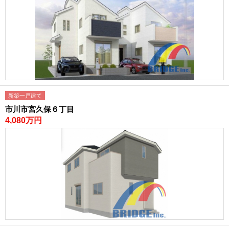
新築一戸建て
市川市宮久保６丁目
4,080万円