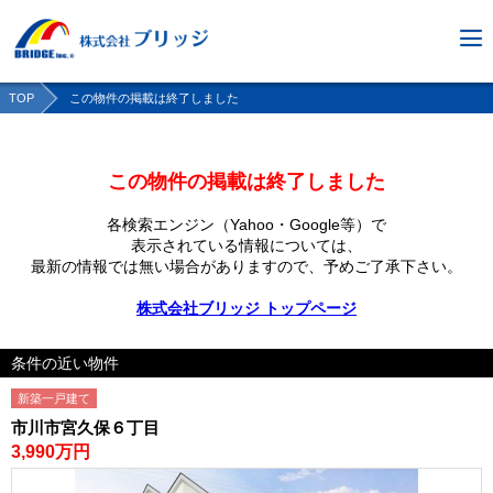
TOP
この物件の掲載は終了しました
この物件の掲載は終了しました
各検索エンジン（Yahoo・Google等）で
表示されている情報については、
最新の情報では無い場合がありますので、
予めご了承下さい。
株式会社ブリッジ トップページ
条件の近い物件
新築一戸建て
市川市宮久保６丁目
3,990万円