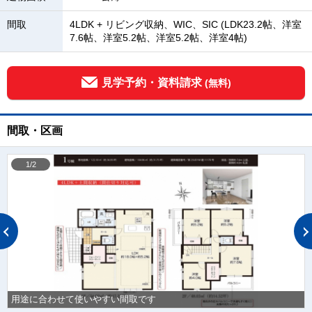
間取
4LDK + リビング収納、WIC、SIC (LDK23.2帖、洋室
7.6帖、洋室5.2帖、洋室5.2帖、洋室4帖)
見学予約・資料請求
(無料)
間取・区画
1/2
用途に合わせて使いやすい間取です