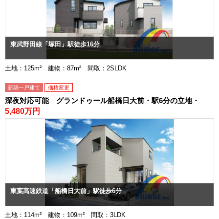
東武野田線「塚田」駅徒歩16分
土地：125m² 建物：87m² 間取：2SLDK
新築一戸建て
価格変更
深夜対応可能 グランドゥール船橋日大前・駅6分の立地・
5,480万円
東葉高速鉄道「船橋日大前」駅徒歩6分
土地：114m² 建物：109m² 間取：3LDK