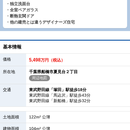
・独立洗面台
・全室ペアガラス
・断熱玄関ドア
・他の建売とは違うデザイナーズ住宅
基本情報
価格
5,498
万円（税込）
所在地
千葉県船橋市夏見台２丁目
周辺地図
交通
東武野田線「塚田」駅徒歩18分
東武野田線「馬込沢」駅徒歩43分
東武野田線「新船橋」駅徒歩32分
土地面積
122m² 公簿
建物面積
104m² 公簿