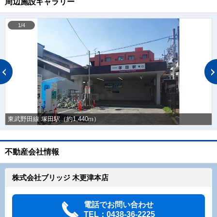
周辺施設ギャラリー
1/4
東武野田線 塚田駅（約1,440m）
不動産会社情報
株式会社ブリッジ 木更津本店
電話でお問い合わせ
TEL：0438-36-2225