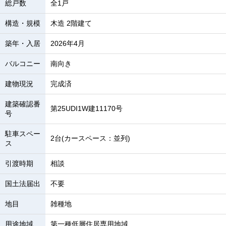
総戸数
全1戸
構造・規模
木造 2階建て
築年・入居
2026年4月
バルコニー
南向き
建物現況
完成済
建築確認番
第25UDI1W建11170号
号
駐車スペー
2台(カースペース：並列)
ス
引渡時期
相談
国土法届出
不要
地目
雑種地
用途地域
第一種低層住居専用地域