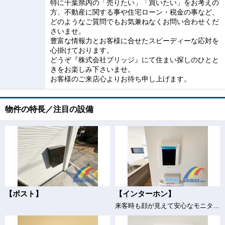
特に千葉県内の「売りたい」「買いたい」をお考えの
方、不動産に関する事や住宅ローン・税金の事など、
どのようなご質問でもお気兼ねなくお問い合わせくだ
さいませ。
豊富な情報力とお客様に合せたスピーディーな応対を
心掛けております。
どうぞ『株式会社ブリッジ』にて住まい探しのひとと
きをお楽しみ下さいませ。
お客様のご来店心よりお待ち申し上げます。
物件の特長／注目の設備
【ポスト】
【インターホン】
来客時も顔が見えて安心なモニター付きインターホン