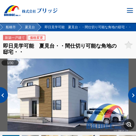
船橋市
夏見台
即日見学可能 夏見台・・間仕切り可能な角地の邸宅・・
新築一戸建て
価格変更
即日見学可能 夏見台・・間仕切り可能な角地の
邸宅・・
1/30