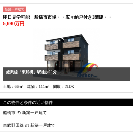
新築一戸建て
即日見学可能 船橋市市場・・広々納戸付き3階建・・
5,690万円
総武線「東船橋」駅徒歩11分
土地：66m² 建物：111m² 間取：2LDK
この物件と条件の近い物件
船橋市 の 新築一戸建て
東武野田線 の 新築一戸建て