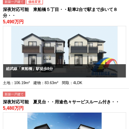
新築一戸建て
価格変更
深夜対応可能 東船橋５丁目・・駐車2台で駅まで歩いて８
分・・
5,490万円
総武線「東船橋」駅徒歩8分
土地：106.19m² 建物：83.63m² 間取：4LDK
新築一戸建て
深夜対応可能 夏見台・・用途色々サービスルーム付き・・
5,480万円