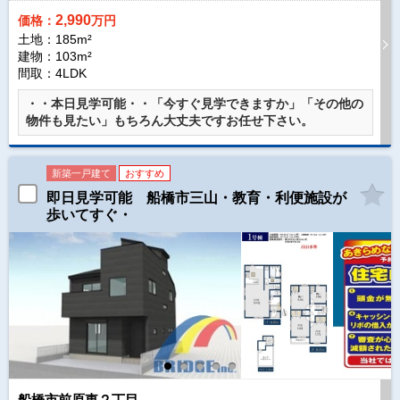
2,990
価格：
万円
土地：185m²
建物：103m²
間取：4LDK
・・本日見学可能・・「今すぐ見学できますか」「その他の
物件も見たい」もちろん大丈夫ですお任せ下さい。
新築一戸建て
おすすめ
即日見学可能 船橋市三山・教育・利便施設が
歩いてすぐ・
船橋市前原東２丁目