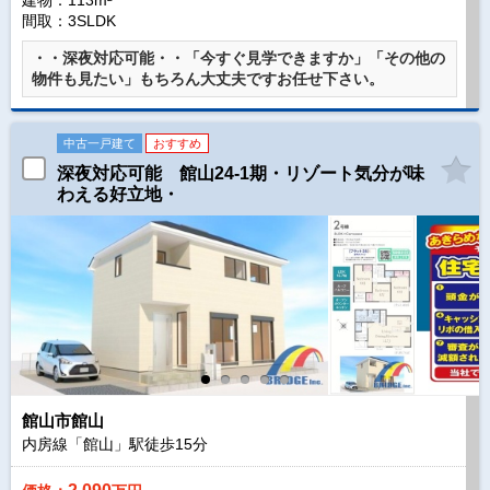
建物：113m²
間取：3SLDK
・・深夜対応可能・・「今すぐ見学できますか」「その他の
物件も見たい」もちろん大丈夫ですお任せ下さい。
中古一戸建て
おすすめ
深夜対応可能 館山24-1期・リゾート気分が味
わえる好立地・
館山市館山
内房線「館山」駅徒歩
15
分