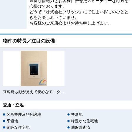
豊富な情報力とお客様に合せたスピーディーな応対を
心掛けております。
どうぞ『株式会社ブリッジ』にて住まい探しのひとと
きをお楽しみ下さいませ。
お客様のご来店心よりお待ち申し上げます。
物件の特長／注目の設備
来客時も顔が見えて安心なモニター付きインターホン
交通・立地
区画整理及び分譲地
整形地
平坦地
緑豊かな住宅地
閑静な住宅地
地盤調査済