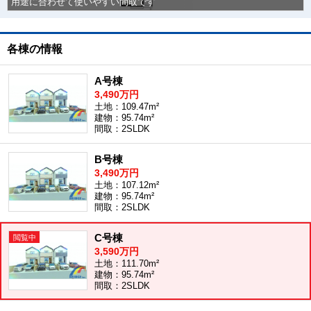
用途に合わせて使いやすい間取です
各棟の情報
A号棟
3,490万円
土地：109.47m²
建物：95.74m²
間取：2SLDK
B号棟
3,490万円
土地：107.12m²
建物：95.74m²
間取：2SLDK
C号棟
3,590万円
土地：111.70m²
建物：95.74m²
間取：2SLDK