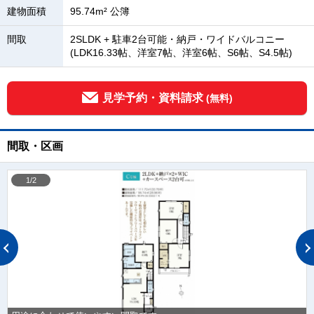
建物面積
95.74m² 公簿
間取
2SLDK + 駐車2台可能・納戸・ワイドバルコニー
(LDK16.33帖、洋室7帖、洋室6帖、S6帖、S4.5帖)
見学予約・資料請求
(無料)
間取・区画
1/2