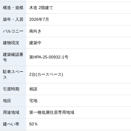
構造・規模
木造 2階建て
築年・入居
2026年7月
バルコニー
南向き
建物現況
建築中
建築確認番
第HPA-25-00932-1号
号
駐車スペー
2台(カースペース)
ス
引渡時期
相談
地目
宅地
用途地域
第一種低層住居専用地域
建ぺい率
50％