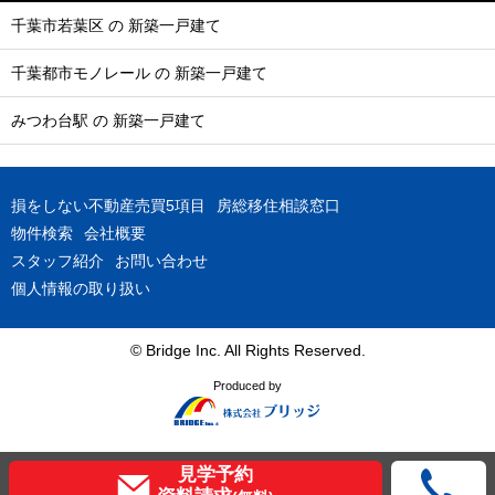
千葉市若葉区 の 新築一戸建て
千葉都市モノレール の 新築一戸建て
みつわ台駅 の 新築一戸建て
損をしない不動産売買5項目
房総移住相談窓口
物件検索
会社概要
スタッフ紹介
お問い合わせ
個人情報の取り扱い
© Bridge Inc. All Rights Reserved.
Produced by
見学予約