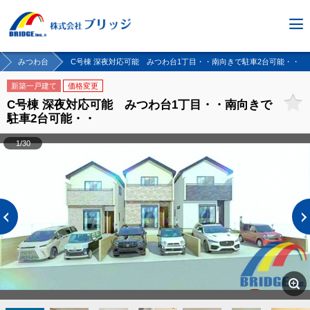
みつわ台
C号棟 深夜対応可能 みつわ台1丁目・・南向きで駐車2台可能・・
新築一戸建て
価格変更
C号棟 深夜対応可能 みつわ台1丁目・・南向きで
駐車2台可能・・
1/30