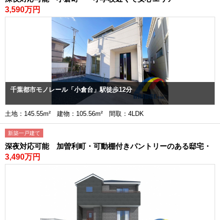
3,590万円
千葉都市モノレール「小倉台」駅徒歩12分
土地：145.55m² 建物：105.56m² 間取：4LDK
新築一戸建て
深夜対応可能 加曽利町・可動棚付きパントリーのある邸宅・
3,490万円