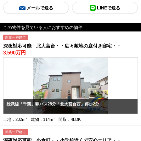
メールで送る
LINEで送る
この物件を見ている人におすすめの物件
新築一戸建て
深夜対応可能 北大宮台・・広々敷地の庭付き邸宅・・
3,590万円
総武線「千葉」駅バス28分「北大宮台西」停歩2分
土地：202m² 建物：114m² 間取：4LDK
新築一戸建て
深夜対応可能 小倉町・・小学校近くで安心エリア・・