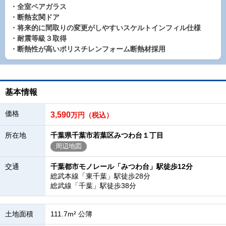
・全室ペアガラス
・断熱玄関ドア
・将来的に間取りの変更がしやすいスケルトインフィル仕様
・耐震等級３取得
・断熱性が高いポリスチレンフォーム断熱材採用
基本情報
価格
3,590
万円（税込）
所在地
千葉県千葉市若葉区みつわ台１丁目
周辺地図
交通
千葉都市モノレール「みつわ台」駅徒歩12分
総武本線「東千葉」駅徒歩28分
総武線「千葉」駅徒歩38分
土地面積
111.7m² 公簿