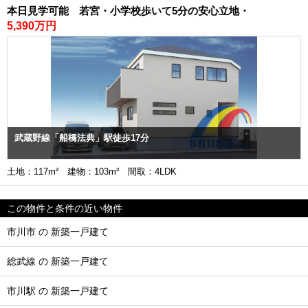
本日見学可能 若宮・小学校歩いて5分の安心立地・
5,390万円
武蔵野線「船橋法典」駅徒歩17分
土地：117m² 建物：103m² 間取：4LDK
この物件と条件の近い物件
市川市 の 新築一戸建て
総武線 の 新築一戸建て
市川駅 の 新築一戸建て