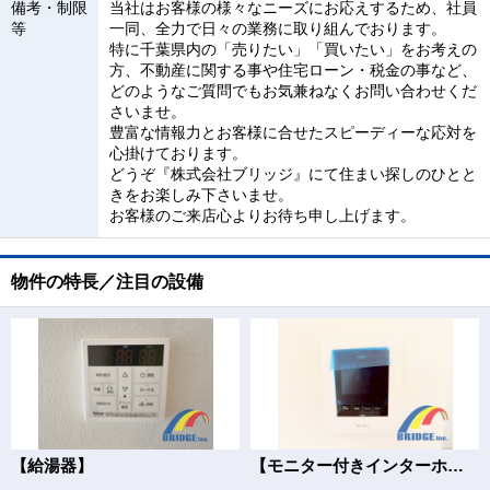
備考・制限
当社はお客様の様々なニーズにお応えするため、社員
等
一同、全力で日々の業務に取り組んでおります。
特に千葉県内の「売りたい」「買いたい」をお考えの
方、不動産に関する事や住宅ローン・税金の事など、
どのようなご質問でもお気兼ねなくお問い合わせくだ
さいませ。
豊富な情報力とお客様に合せたスピーディーな応対を
心掛けております。
どうぞ『株式会社ブリッジ』にて住まい探しのひとと
きをお楽しみ下さいませ。
お客様のご来店心よりお待ち申し上げます。
物件の特長／注目の設備
【給湯器】
【モニター付きインターホン】