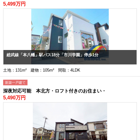
5,499万円
総武線「本八幡」駅バス18分「市川学園」停歩1分
土地：131m² 建物：105m² 間取：4LDK
新築一戸建て
深夜対応可能 本北方・ロフト付きのお住まい・
5,490万円