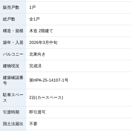
販売戸数
1戸
総戸数
全1戸
構造・規模
木造 2階建て
築年・入居
2026年3月中旬
バルコニー
北東向き
建物現況
完成済
建築確認番
第HPA-25-14107-1号
号
駐車スペー
2台(カースペース)
ス
引渡時期
即引渡可
国土法届出
不要