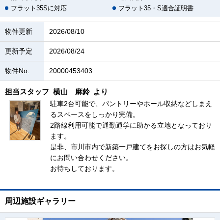
フラット35Sに対応
フラット35・S適合証明書
物件更新
2026/08/10
更新予定
2026/08/24
物件No.
20000453403
担当スタッフ
横山 麻鈴
より
駐車2台可能で、パントリーやホール収納などしまえ
るスペースをしっかり完備。
2路線利用可能で通勤通学に助かる立地となっており
ます。
是非、市川市内で新築一戸建てをお探しの方はお気軽
にお問い合わせください。
お待ちしております。
周辺施設ギャラリー