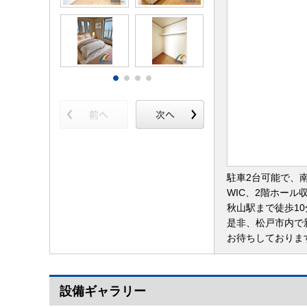
駐車2台可能で、
WIC、2階ホー
秋山駅まで徒歩1
是非、松戸市内で
お待ちしておりま
設備ギャラリー