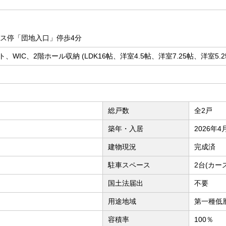
バス停「団地入口」停歩4分
、WIC、2階ホール収納 (LDK16帖、洋室4.5帖、洋室7.25帖、洋室5.2
総戸数
全2戸
築年・入居
2026年4
建物現況
完成済
駐車スペース
2台(カー
国土法届出
不要
用途地域
第一種低
容積率
100％