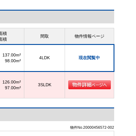
面積
間取
物件情報ページ
面積
137.00m²
4LDK
現在閲覧中
98.00m²
126.00m²
3SLDK
97.00m²
物件No.20000456572-002