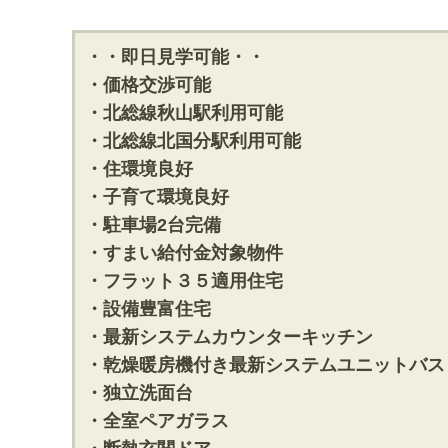
・・即日見学可能・・
・価格交渉可能
・北総線秋山駅利用可能
・北総線北国分駅利用可能
・住環境良好
・子育て環境良好
・駐車場2台完備
・すまい給付金対象物件
・フラット３５適用住宅
・設備豊富住宅
・最新システムカウンターキッチン
・乾燥暖房機付き最新システムユニットバス
・独立洗面台
・全室ペアガラス