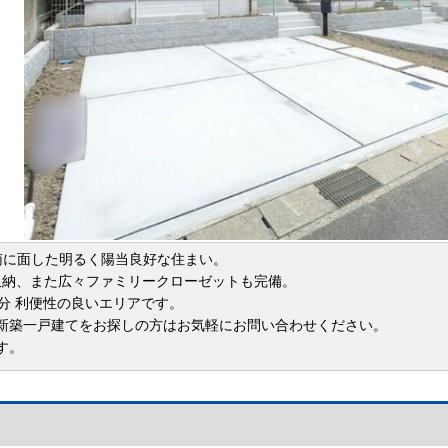
南に面した明るく陽当良好な住まい。
ル収納、また広々ファミリークローゼットも完備。
0分 利便性の良いエリアです。
新築一戸建てをお探しの方はお気軽にお問い合わせください。
す。