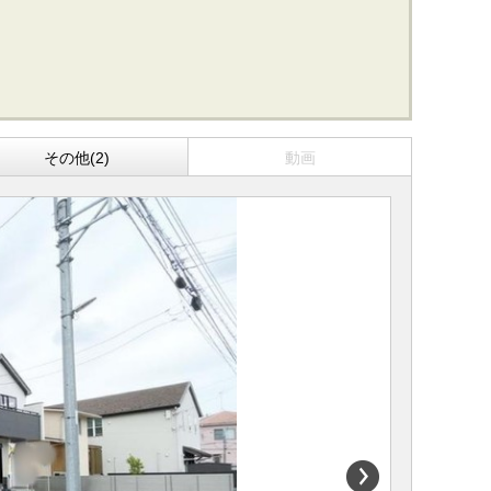
その他(2)
動画