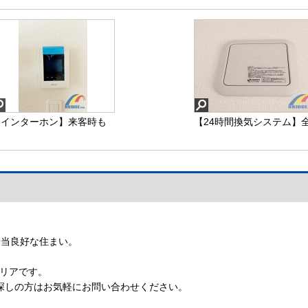
【インターホン】来客時も
【24時間換気システム】
顔が見えて安心なモニター
室に完備されており空気
付きインターホン
入れ替えもバッチリ♪
【インターホン】
【24時間換気システム】
陽当良好な住まい。
エリアです。
探しの方はお気軽にお問い合わせください。