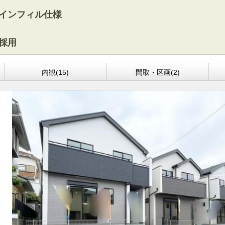
インフィル仕様
採用
内観(15)
間取・区画(2)