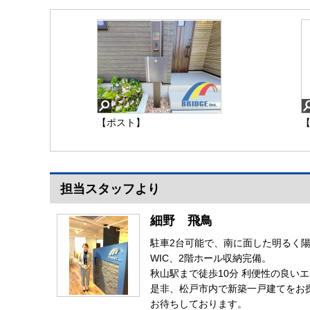
【ポスト】
担当スタッフより
細野 飛鳥
駐車2台可能で、南に面した明るく
WIC、2階ホール収納完備。
秋山駅まで徒歩10分 利便性の良い
是非、松戸市内で新築一戸建てをお
お待ちしております。