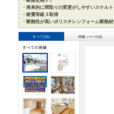
・断熱玄関ドア
・将来的に間取りの変更がしやすいスケルト
・耐震等級３取得
・断熱性が高いポリスチレンフォーム断熱材
すべて(26)
外観･パース(4)
すべての画像