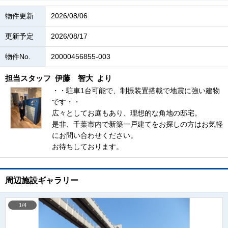
物件更新
2026/08/06
更新予定
2026/08/17
物件No.
20000456855-003
担当スタッフ
伊藤 智大
より
・・駐車1台可能で、制振装置搭載で地震に強い建物
です・・
広々としてお庭もあり、理想的な角地の邸宅。
是非、千葉市内で新築一戸建てをお探しの方はお気軽
にお問い合わせください。
お待ちしております。
周辺施設ギャラリー
1/4