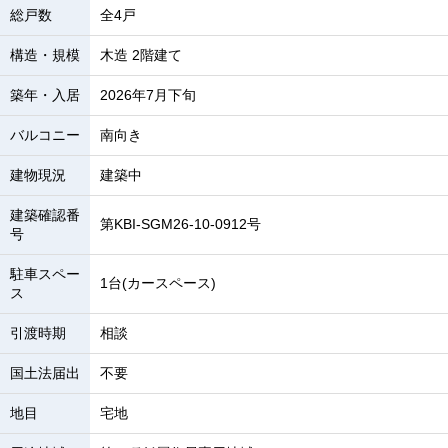
総戸数
全4戸
構造・規模
木造 2階建て
築年・入居
2026年7月下旬
バルコニー
南向き
建物現況
建築中
建築確認番
第KBI-SGM26-10-0912号
号
駐車スペー
1台(カースペース)
ス
引渡時期
相談
国土法届出
不要
地目
宅地