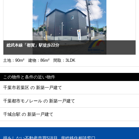
総武本線「都賀」駅徒歩22分
土地：90m² 建物：86m² 間取：3LDK
この物件と条件の近い物件
千葉市若葉区 の 新築一戸建て
千葉都市モノレール の 新築一戸建て
千城台駅 の 新築一戸建て
損をしない不動産売買5項目
房総移住相談窓口