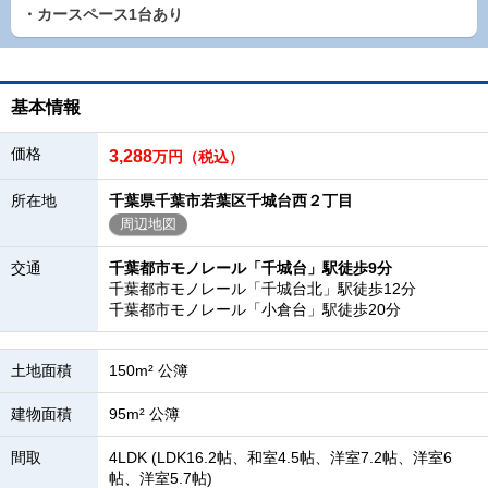
・カースペース1台あり
基本情報
価格
3,288
万円（税込）
所在地
千葉県千葉市若葉区千城台西２丁目
周辺地図
交通
千葉都市モノレール「千城台」駅徒歩9分
千葉都市モノレール「千城台北」駅徒歩12分
千葉都市モノレール「小倉台」駅徒歩20分
土地面積
150m² 公簿
建物面積
95m² 公簿
間取
4LDK (LDK16.2帖、和室4.5帖、洋室7.2帖、洋室6
帖、洋室5.7帖)