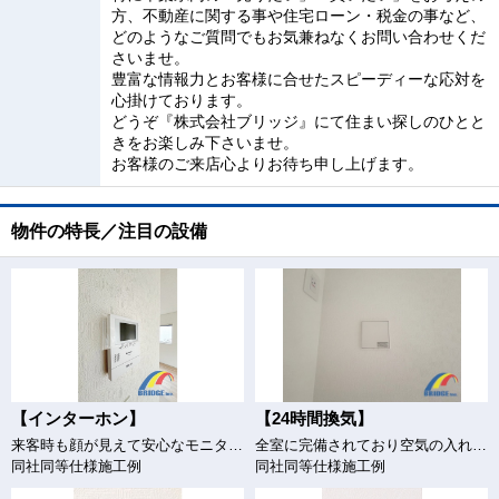
方、不動産に関する事や住宅ローン・税金の事など、
どのようなご質問でもお気兼ねなくお問い合わせくだ
さいませ。
豊富な情報力とお客様に合せたスピーディーな応対を
心掛けております。
どうぞ『株式会社ブリッジ』にて住まい探しのひとと
きをお楽しみ下さいませ。
お客様のご来店心よりお待ち申し上げます。
物件の特長／注目の設備
【インターホン】
【24時間換気】
来客時も顔が見えて安心なモニター付きインターホン
全室に完備されており空気の入れ替えもバッチリ♪
同社同等仕様施工例
同社同等仕様施工例