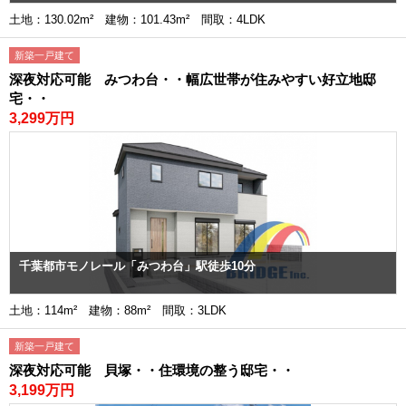
土地：130.02m² 建物：101.43m² 間取：4LDK
新築一戸建て
深夜対応可能 みつわ台・・幅広世帯が住みやすい好立地邸
宅・・
3,299万円
千葉都市モノレール「みつわ台」駅徒歩10分
土地：114m² 建物：88m² 間取：3LDK
新築一戸建て
深夜対応可能 貝塚・・住環境の整う邸宅・・
3,199万円