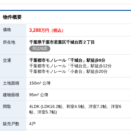
物件概要
価格
3,288
万円（税込）
所在地
千葉県千葉市若葉区千城台西２丁目
周辺地図
交通
千葉都市モノレール「千城台」駅徒歩9分
千葉都市モノレール「千城台北」駅徒歩12分
千葉都市モノレール「小倉台」駅徒歩20分
土地面積
150m² 公簿
建物面積
95m² 公簿
間取
4LDK (LDK16.2帖、和室4.5帖、洋室7.2帖、洋室6
帖、洋室5.7帖)
販売戸数
4戸