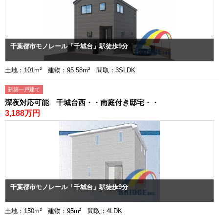
千葉都市モノレール「千城台」駅徒歩9分
土地：101m² 建物：95.58m² 間取：3SLDK
新築一戸建て
深夜対応可能 千城台西・・南庭付き邸宅・・
3,188万円
千葉都市モノレール「千城台」駅徒歩9分
土地：150m² 建物：95m² 間取：4LDK