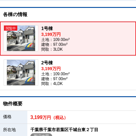
各棟の情報
1号棟
3,199万円
土地：109.00m²
建物：97.00m²
間取：3LDK
2号棟
3,199万円
土地：109.00m²
建物：97.00m²
間取：4LDK
物件概要
価格
3,199
万円（税込）
所在地
千葉県千葉市若葉区千城台東２丁目