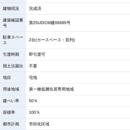
建物現況
完成済
建築確認番
第25UDI1W建06685号
号
駐車スペー
2台(カースペース：並列)
ス
引渡時期
即引渡可
国土法届出
不要
地目
宅地
用途地域
第一種低層住居専用地域
建ぺい率
50％
容積率
100％
都市計画
市街化区域