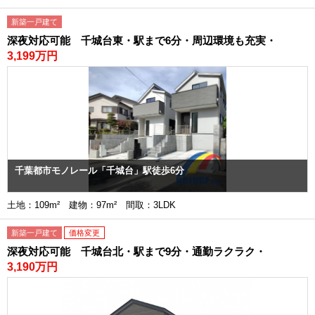
新築一戸建て
深夜対応可能 千城台東・駅まで6分・周辺環境も充実・
3,199万円
千葉都市モノレール「千城台」駅徒歩6分
土地：109m² 建物：97m² 間取：3LDK
新築一戸建て
価格変更
深夜対応可能 千城台北・駅まで9分・通勤ラクラク・
3,190万円