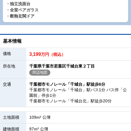
・独立洗面台
・全室ペアガラス
・断熱玄関ドア
基本情報
価格
3,199
万円（税込）
所在地
千葉県千葉市若葉区千城台東２丁目
周辺地図
交通
千葉都市モノレール「千城台」駅徒歩6分
千葉都市モノレール「千城台」駅バス1分 バス停「公
園前」停歩1分
千葉都市モノレール「千城台北」駅徒歩20分
土地面積
109m² 公簿
建物面積
97m² 公簿