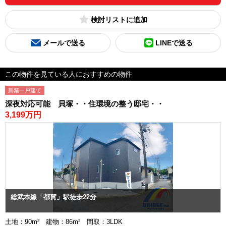
検討リスト
メールで送る
LINEで送る
この物件を見ている人におすすめの物件
新築一戸建て
深夜対応可能 貝塚・・住環境の整う邸宅・・
3,199万円
総武本線「都賀」駅徒歩22分
土地：90m² 建物：86m² 間取：3LDK