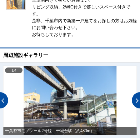
全室南向きで明るいお住まい。
リビング収納、2WIC付きで嬉しいスペース付きで
す。
是非、千葉市内で新築一戸建てをお探しの方はお気軽
にお問い合わせ下さい。
お待ちしております。
周辺施設ギャラリー
1/4
千葉都市モノレール2号線 千城台駅（約480m）