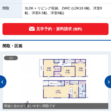
間取
3LDK + リビング収納、2WIC (LDK18.6帖、洋室8
帖、洋室6.5帖、洋室6帖)
見学予約・資料請求
(無料)
間取・区画
1/2
用途に合わせて使いやすい間取です